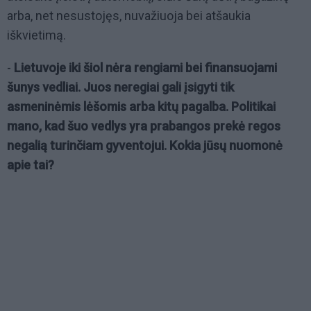
arba, net nesustojęs, nuvažiuoja bei atšaukia
iškvietimą.
-
Lietuvoje iki šiol nėra rengiami bei finansuojami
šunys vedliai. Juos neregiai gali įsigyti tik
asmeninėmis lėšomis arba kitų pagalba. Politikai
mano, kad šuo vedlys yra prabangos prekė regos
negalią turinčiam gyventojui. Kokia jūsų nuomonė
apie tai?