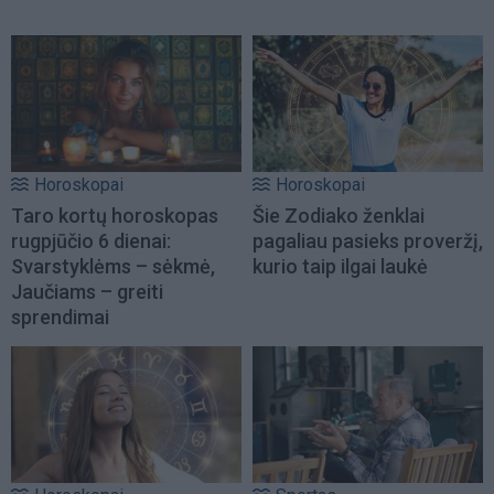
Horoskopai
Horoskopai
Taro kortų horoskopas
Šie Zodiako ženklai
rugpjūčio 6 dienai:
pagaliau pasieks proveržį,
Svarstyklėms – sėkmė,
kurio taip ilgai laukė
Jaučiams – greiti
sprendimai