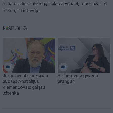
Padarė iš ties juokingą ir akis atveriantį reportažą. To
reikėtų ir Lietuvoje.
Jūros šventę anksčiau
Ar Lietuvoje gyventi
puošęs Anatolijus
brangu?
Klemencovas: gal jau
užtenka