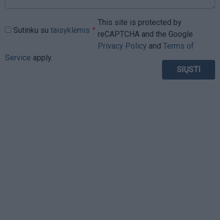
This site is protected by
Sutinku su
taisyklėmis
reCAPTCHA and the Google
Privacy Policy
and
Terms of
Service
apply.