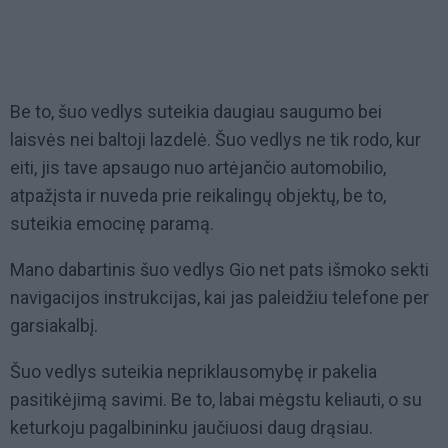
Be to, šuo vedlys suteikia daugiau saugumo bei
laisvės nei baltoji lazdelė. Šuo vedlys ne tik rodo, kur
eiti, jis tave apsaugo nuo artėjančio automobilio,
atpažįsta ir nuveda prie reikalingų objektų, be to,
suteikia emocinę paramą.
Mano dabartinis šuo vedlys Gio net pats išmoko sekti
navigacijos instrukcijas, kai jas paleidžiu telefone per
garsiakalbį.
Šuo vedlys suteikia nepriklausomybę ir pakelia
pasitikėjimą savimi. Be to, labai mėgstu keliauti, o su
keturkoju pagalbininku jaučiuosi daug drąsiau.