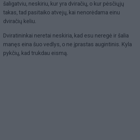
šaligatviu, neskiriu, kur yra dviračių, o kur pėsčiųjų
takas, tad pasitaiko atvejų, kai nenorėdama einu
dviračių keliu.
Dviratininkai neretai neskiria, kad esu neregė ir šalia
manęs eina šuo vedlys, o ne įprastas augintinis. Kyla
pykčių, kad trukdau eismą.