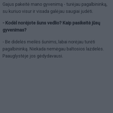
Gajus pakeitė mano gyvenimą - turėjau pagalbininką,
su kuriuo visur ir visada galėjau saugiai judėti.
- Kodėl norėjote šuns vedlio? Kaip pasikeitė jūsų
gyvenimas?
- Be didelės meilės šunims, labai norėjau turėti
pagalbininką. Niekada nemėgau baltosios lazdelės.
Paauglystėje jos gėdydavausi.