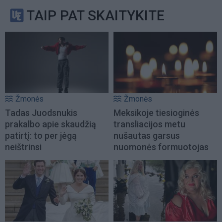
TAIP PAT SKAITYKITE
Žmonės
Žmonės
Tadas Juodsnukis
Meksikoje tiesioginės
prakalbo apie skaudžią
transliacijos metu
patirtį: to per jėgą
nušautas garsus
neištrinsi
nuomonės formuotojas