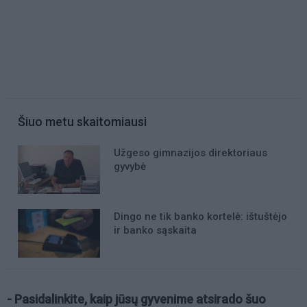
Šiuo metu skaitomiausi
Užgeso gimnazijos direktoriaus
gyvybė
Dingo ne tik banko kortelė: ištuštėjo
ir banko sąskaita
- Pasidalinkite, kaip jūsų gyvenime atsirado šuo