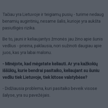
Tačiau yra Lietuvoje ir teigiamų pusių - turime nedaug
benamių augintinių, nesame šalis, kurioje yra aukšta
pasiutligės rizika.
Be to, jauni ir keliaujantys žmonės jau žino apie šunis
vedlius - prieina, paklausia, nori sužinoti daugiau apie
juos, kas yra labai malonu.
- Minėjote, kad mėgstate keliauti. Ar yra kažkokių
iššūkių, kurie bendrai pasitaiko, keliaujant su šuniu
vedliu tiek Lietuvoje, tiek kitose valstybėse?
- Didžiausia problema, kuri pasitaiko beveik visose
šalyse, yra su pavežėjais.