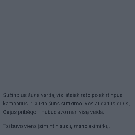
Sužinojus šuns vardą, visi išsiskirsto po skirtingus
kambarius ir laukia šuns sutikimo. Vos atidarius duris,
Gajus pribėgo ir nubučiavo man visą veidą.
Tai buvo viena įsimintiniausių mano akimirkų.