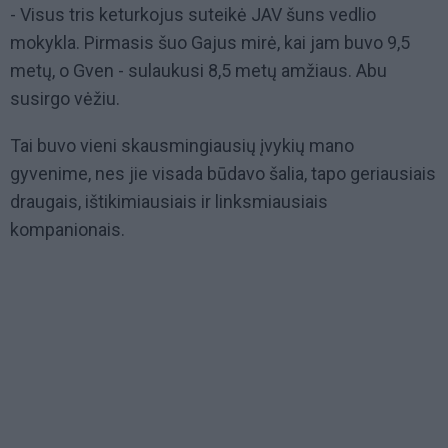
- Visus tris keturkojus suteikė JAV šuns vedlio
mokykla. Pirmasis šuo Gajus mirė, kai jam buvo 9,5
metų, o Gven - sulaukusi 8,5 metų amžiaus. Abu
susirgo vėžiu.
Tai buvo vieni skausmingiausių įvykių mano
gyvenime, nes jie visada būdavo šalia, tapo geriausiais
draugais, ištikimiausiais ir linksmiausiais
kompanionais.