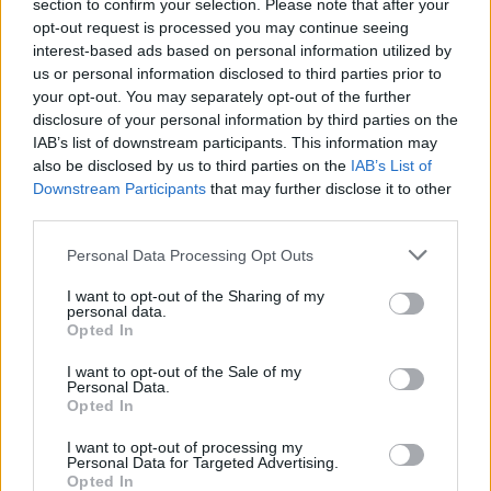
section to confirm your selection. Please note that after your
opt-out request is processed you may continue seeing
Rašyti komentarą
interest-based ads based on personal information utilized by
us or personal information disclosed to third parties prior to
Jūsų vardas
your opt-out. You may separately opt-out of the further
disclosure of your personal information by third parties on the
IAB’s list of downstream participants. This information may
also be disclosed by us to third parties on the
IAB’s List of
Downstream Participants
that may further disclose it to other
Komentaras
third parties.
Personal Data Processing Opt Outs
I want to opt-out of the Sharing of my
personal data.
Opted In
I want to opt-out of the Sale of my
Personal Data.
Opted In
This site is protected by
Sutinku su
taisyklėmis
I want to opt-out of processing my
reCAPTCHA and the Google
Personal Data for Targeted Advertising.
Privacy Policy
and
Terms of
Opted In