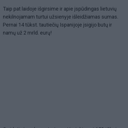
Taip pat laidoje išgirsime ir apie įspūdingas lietuvių
nekilnojamam turtui užsienyje išleidžiamas sumas.
Pernai 14 tūkst. tautiečių Ispanijoje įsigijo butų ir
namų už 2 mrld. eurų!