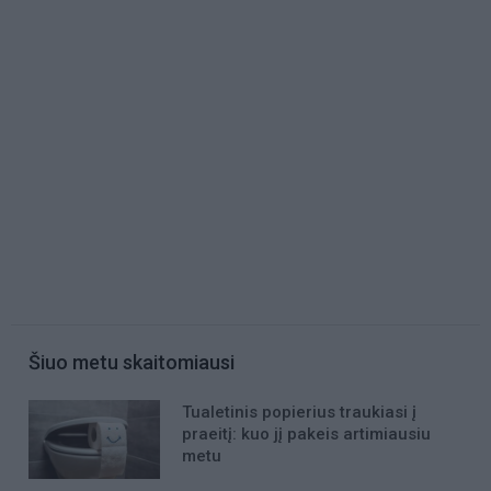
Šiuo metu skaitomiausi
Tualetinis popierius traukiasi į
praeitį: kuo jį pakeis artimiausiu
metu