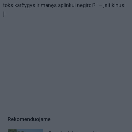
toks karžygys ir manęs aplinkui negirdi?“ – įsitikinusi
ji.
Rekomenduojame