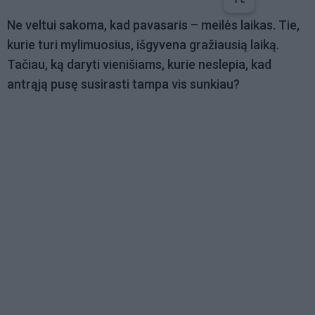
Ne veltui sakoma, kad pavasaris – meilės laikas. Tie,
kurie turi mylimuosius, išgyvena gražiausią laiką.
Tačiau, ką daryti vienišiams, kurie neslepia, kad
antrąją pusę susirasti tampa vis sunkiau?