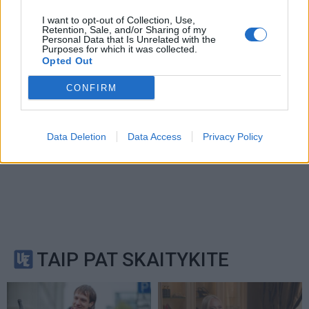
Service
apply.
I want to opt-out of Collection, Use,
Retention, Sale, and/or Sharing of my
Personal Data that Is Unrelated with the
Purposes for which it was collected.
Opted Out
CONFIRM
Data Deletion
Data Access
Privacy Policy
TAIP PAT SKAITYKITE