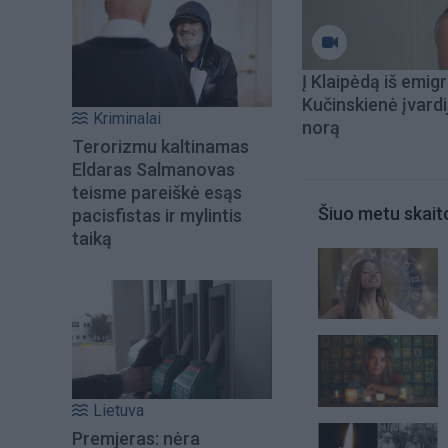
Į Klaipėdą iš emigr
Kučinskienė įvardi
Kriminalai
norą
Terorizmu kaltinamas
Eldaras Salmanovas
teisme pareiškė esąs
Šiuo metu skait
pacisfistas ir mylintis
taiką
Lietuva
Premjeras: nėra