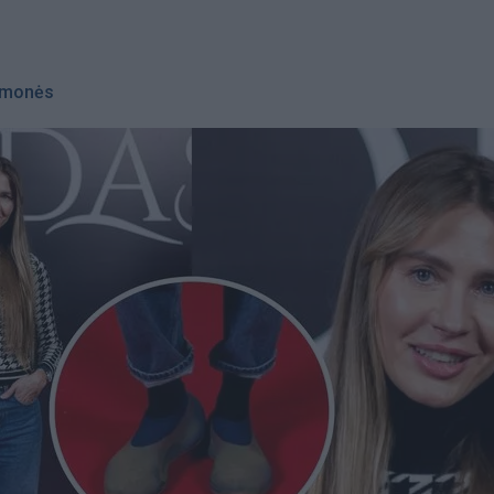
monės