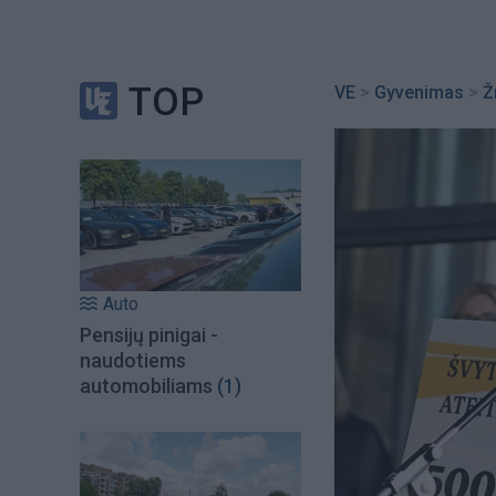
TOP
VE
>
Gyvenimas
>
Ž
Auto
Pensijų pinigai -
naudotiems
automobiliams
(1)