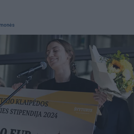
monės