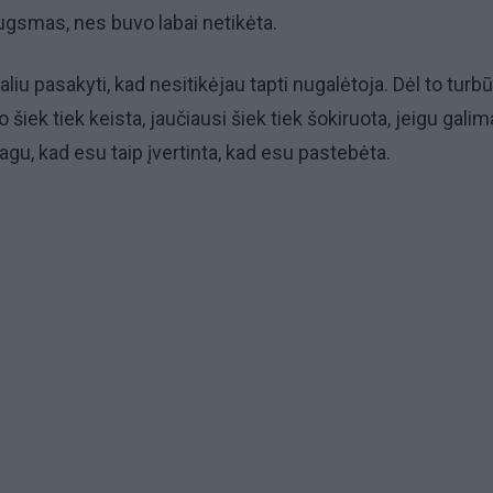
augsmas, nes buvo labai netikėta.
aliu pasakyti, kad nesitikėjau tapti nugalėtoja. Dėl to turbūt
šiek tiek keista, jaučiausi šiek tiek šokiruota, jeigu galim
agu, kad esu taip įvertinta, kad esu pastebėta.