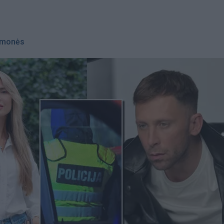
monės