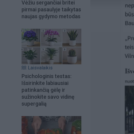
Vėžiu sergančiai britei
pirmai pasaulyje taikytas
naujas gydymo metodas
Laisvalaikis
Psichologinis testas:
Išsirinkite labiausiai
patinkančią gėlę ir
sužinokite savo vidinę
supergalią