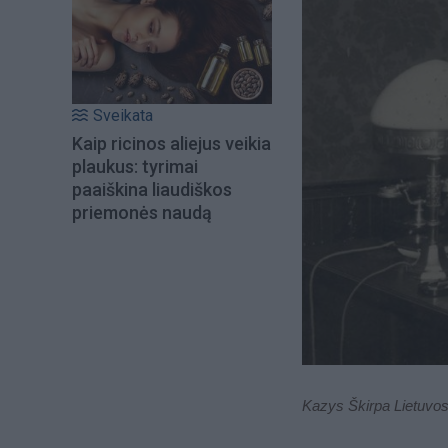
Sveikata
Kaip ricinos aliejus veikia
plaukus: tyrimai
paaiškina liaudiškos
priemonės naudą
Kazys Škirpa Lietuvos