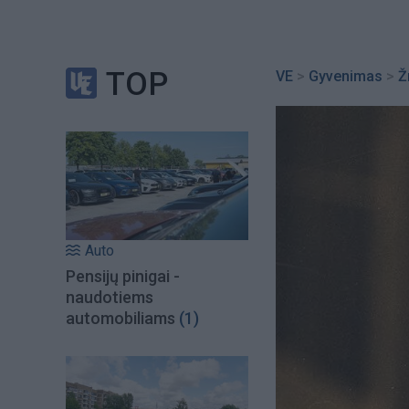
TOP
VE
>
Gyvenimas
>
Ž
Auto
Pensijų pinigai -
naudotiems
automobiliams
(1)