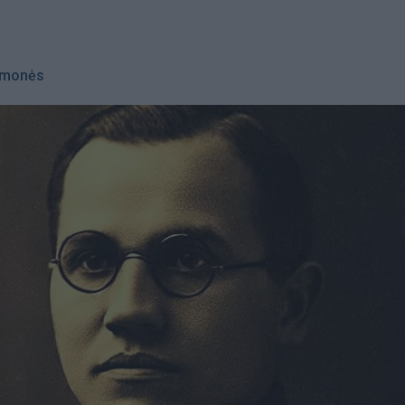
monės