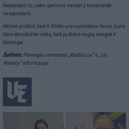
Nepaisant to, vaiko gerovės vardan ji nusprendė
nesipriešinti.
Aktorė pridūrė, kad V. Kličko yra nuostabus tėvas, kuris
daro absoliučiai viską, kad jų dukra augtų saugiai ir
laimingai.
Šaltinis:
Parengta remiantis „Radio Lux“ ir „Us
Weekly“ informacija