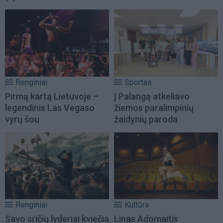
Renginiai
Sportas
Pirmą kartą Lietuvoje –
Į Palangą atkeliavo
legendinis Las Vegaso
žiemos paralimpinių
vyrų šou
žaidynių paroda
Renginiai
Kultūra
Savo sričių lyderiai kviečia
Linas Adomaitis