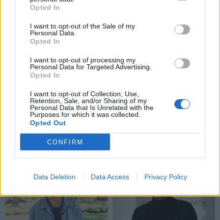
Opted In
I want to opt-out of the Sale of my
Personal Data.
Opted In
I want to opt-out of processing my
Personal Data for Targeted Advertising.
Opted In
I want to opt-out of Collection, Use,
Retention, Sale, and/or Sharing of my
Personal Data that Is Unrelated with the
Purposes for which it was collected.
Opted Out
CONFIRM
TAIP PAT SKAITYKITE
Data Deletion
Data Access
Privacy Policy