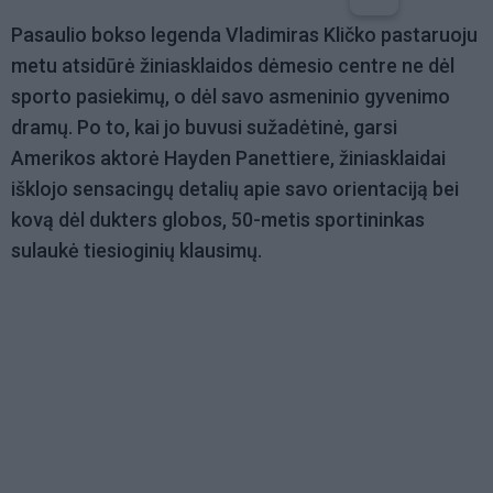
Pasaulio bokso legenda Vladimiras Kličko pastaruoju
metu atsidūrė žiniasklaidos dėmesio centre ne dėl
sporto pasiekimų, o dėl savo asmeninio gyvenimo
dramų. Po to, kai jo buvusi sužadėtinė, garsi
Amerikos aktorė Hayden Panettiere, žiniasklaidai
išklojo sensacingų detalių apie savo orientaciją bei
kovą dėl dukters globos, 50-metis sportininkas
sulaukė tiesioginių klausimų.