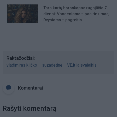
Taro kortų horoskopas rugpjūčio 7
dienai: Vandeniams – pasirinkimas,
Dvyniams – pagreitis
Raktažodžiai
vladimiras kličko
suzadetinė
VE.lt laisvalaikis
Komentarai
Rašyti komentarą