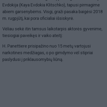
Evdokija (Kaya Evdokia Klitschko), tapusi pirmagime
abiem garsenybėms. Visgi, graži pasaka baigėsi 2018
m. rugpjūtį, kai pora oficialiai išsiskyrė.
Vėliau sekė itin tamsus laikotarpis aktorės gyvenime,
tiesiogiai paveikęs ir vaiko ateitį:
H. Panettiere prisipažino nuo 15 metų vartojusi
narkotines medžiagas, o po gimdymo vėl stipriai
paslydusi į priklausomybių liūną.