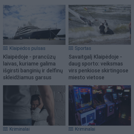
Klaipėdos pulsas
Sportas
Klaipėdoje - prancūzų
Savaitgalį Klaipėdoje -
laivas, kuriame galima
daug sporto: veiksmas
išgirsti banginių ir delfinų
virs penkiose skirtingose
skleidžiamus garsus
miesto vietose
Kriminalai
Kriminalai