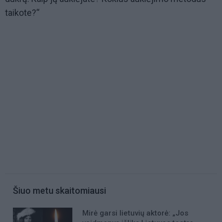
taikote?“
Šiuo metu skaitomiausi
Mirė garsi lietuvių aktorė: „Jos