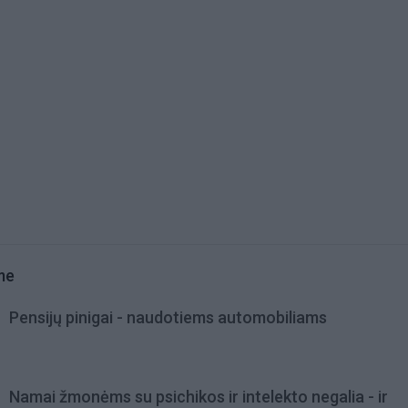
me
Pensijų pinigai - naudotiems automobiliams
Namai žmonėms su psichikos ir intelekto negalia - ir