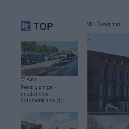
TOP
VE
>
Gyvenimas
Auto
Pensijų pinigai -
naudotiems
automobiliams
(1)