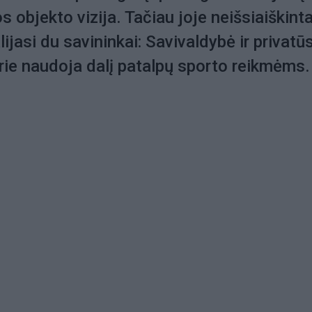
s objekto vizija. Tačiau joje neišsiaiškinta
lijasi du savininkai: Savivaldybė ir privatū
urie naudoja dalį patalpų sporto reikmėms.