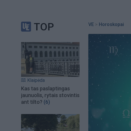
TOP
VE
>
Horoskopai
Klaipėda
Kas tas paslaptingas
jaunuolis, rytais stovintis
ant tilto?
(6)