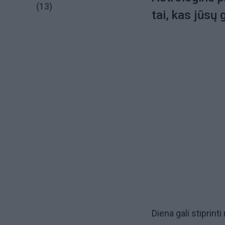
(13)
tai, kas jūsų
Diena gali stiprinti