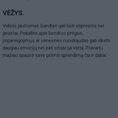
VĖŽYS.
Vidinis jautrumas šiandien gali būti stipresnis nei
įprastai. Pokalbis apie bendrus pinigus,
įsipareigojimus ar senesnes nuoskaudas gali iškelti
daugiau emocijų nei pati situacija verta. Pravartu
mažiau spausti save priimti sprendimą čia ir dabar.