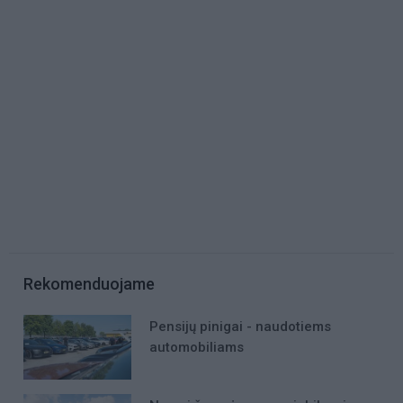
Rekomenduojame
Pensijų pinigai - naudotiems
automobiliams