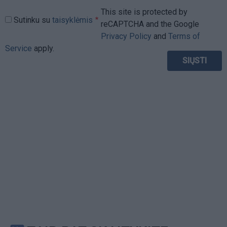
This site is protected by
Sutinku su
taisyklėmis
reCAPTCHA and the Google
Privacy Policy
and
Terms of
Service
apply.