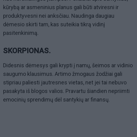
kūrybą ar asmeninius planus gali būti atviresni ir
produktyvesni nei anksčiau. Naudinga daugiau
dėmesio skirti tam, kas suteikia tikrą vidinį
pasitenkinimą.
SKORPIONAS.
Didesnis dėmesys gali krypti į namų, šeimos ar vidinio
saugumo klausimus. Artimo žmogaus žodžiai gali
stipriau paliesti jautresnes vietas, net jei tai nebuvo
pasakyta iš blogos valios. Pravartu šiandien nepriimti
emocinių sprendimų dėl santykių ar finansų.