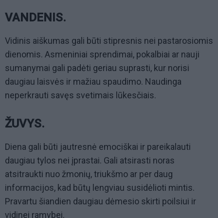
VANDENIS.
Vidinis aiškumas gali būti stipresnis nei pastarosiomis
dienomis. Asmeniniai sprendimai, pokalbiai ar nauji
sumanymai gali padėti geriau suprasti, kur norisi
daugiau laisvės ir mažiau spaudimo. Naudinga
neperkrauti savęs svetimais lūkesčiais.
ŽUVYS.
Diena gali būti jautresnė emociškai ir pareikalauti
daugiau tylos nei įprastai. Gali atsirasti noras
atsitraukti nuo žmonių, triukšmo ar per daug
informacijos, kad būtų lengviau susidėlioti mintis.
Pravartu šiandien daugiau dėmesio skirti poilsiui ir
vidinei ramybei.