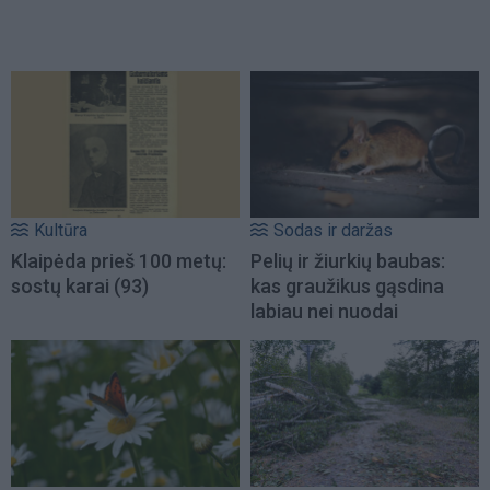
Kultūra
Sodas ir daržas
Klaipėda prieš 100 metų:
Pelių ir žiurkių baubas:
sostų karai (93)
kas graužikus gąsdina
labiau nei nuodai