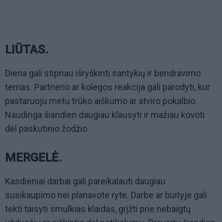
LIŪTAS.
Diena gali stipriau išryškinti santykių ir bendravimo
temas. Partnerio ar kolegos reakcija gali parodyti, kur
pastaruoju metu trūko aiškumo ar atviro pokalbio.
Naudinga šiandien daugiau klausyti ir mažiau kovoti
dėl paskutinio žodžio.
MERGELĖ.
Kasdieniai darbai gali pareikalauti daugiau
susikaupimo nei planavote ryte. Darbe ar buityje gali
tekti taisyti smulkias klaidas, grįžti prie nebaigtų