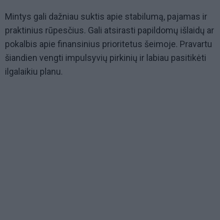
Mintys gali dažniau suktis apie stabilumą, pajamas ir
praktinius rūpesčius. Gali atsirasti papildomų išlaidų ar
pokalbis apie finansinius prioritetus šeimoje. Pravartu
šiandien vengti impulsyvių pirkinių ir labiau pasitikėti
ilgalaikiu planu.