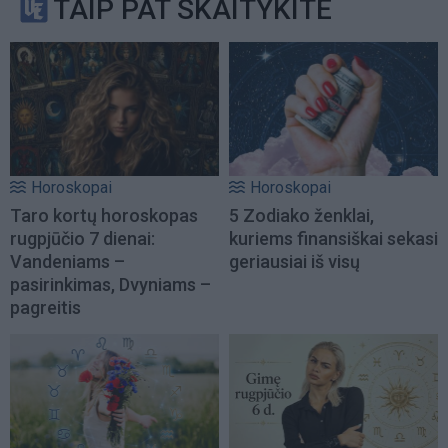
TAIP PAT SKAITYKITE
Horoskopai
Horoskopai
Taro kortų horoskopas
5 Zodiako ženklai,
rugpjūčio 7 dienai:
kuriems finansiškai sekasi
Vandeniams –
geriausiai iš visų
pasirinkimas, Dvyniams –
pagreitis