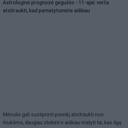
Astrologinė prognozė gegužės - 11-ajai: verta
atsitraukti, kad pamatytumėte aiškiau
Mėnulis gali sustiprinti poreikį atsitraukti nuo
triukšmo, daugiau stebėti ir aiškiau matyti tai, kas ilgą