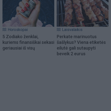
Horoskopai
Laisvalaikis
5 Zodiako ženklai,
Perkate marinuotus
kuriems finansiškai sekasi
šašlykus? Viena etiketės
geriausiai iš visų
eilutė gali sutaupyti
beveik 2 eurus