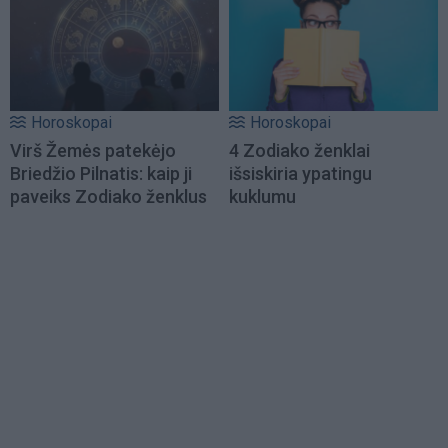
Horoskopai
Horoskopai
Virš Žemės patekėjo
4 Zodiako ženklai
Briedžio Pilnatis: kaip ji
išsiskiria ypatingu
paveiks Zodiako ženklus
kuklumu