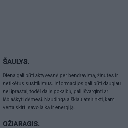
ŠAULYS.
Diena gali būti aktyvesnė per bendravimą, žinutes ir
netikėtus susitikimus. Informacijos gali būti daugiau
nei įprastai, todėl dalis pokalbių gali išvarginti ar
išblaškyti dėmesį. Naudinga aiškiau atsirinkti, kam
verta skirti savo laiką ir energiją.
OŽIARAGIS.