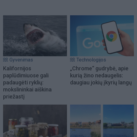
Gyvenimas
Technologijos
Kalifornijos
„Chrome“ gudrybė, apie
paplūdimiuose gali
kurią žino nedaugelis:
padaugėti ryklių:
daugiau jokių įkyrių langų
mokslininkai aiškina
priežastį