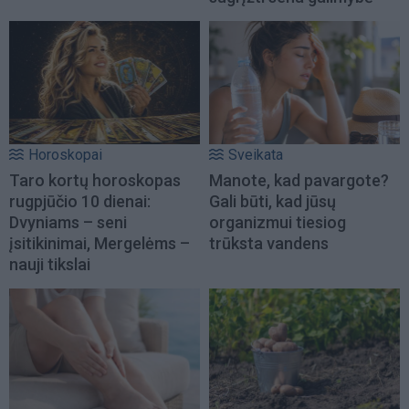
Horoskopai
Sveikata
Taro kortų horoskopas
Manote, kad pavargote?
rugpjūčio 10 dienai:
Gali būti, kad jūsų
Dvyniams – seni
organizmui tiesiog
įsitikinimai, Mergelėms –
trūksta vandens
nauji tikslai