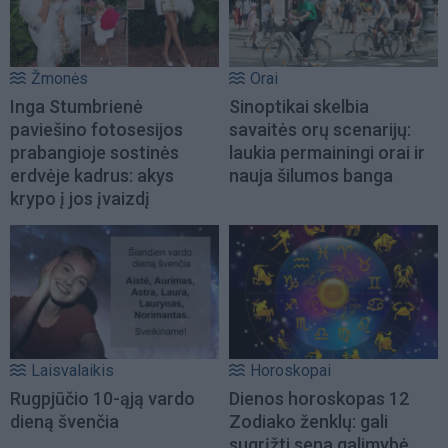
Žmonės
Orai
Inga Stumbrienė
Sinoptikai skelbia
paviešino fotosesijos
savaitės orų scenarijų:
prabangioje sostinės
laukia permainingi orai ir
erdvėje kadrus: akys
nauja šilumos banga
krypo į jos įvaizdį
Laisvalaikis
Horoskopai
Rugpjūčio 10-ąją vardo
Dienos horoskopas 12
dieną švenčia
Zodiako ženklų: gali
sugrįžti sena galimybė