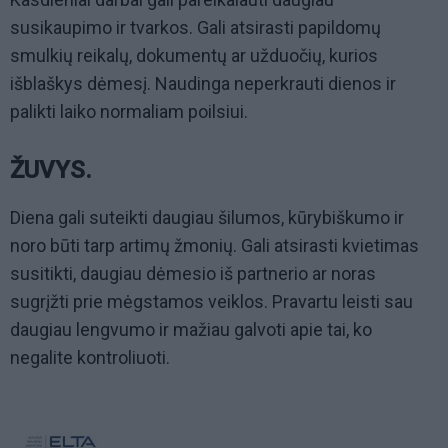
susikaupimo ir tvarkos. Gali atsirasti papildomų
smulkių reikalų, dokumentų ar užduočių, kurios
išblaškys dėmesį. Naudinga neperkrauti dienos ir
palikti laiko normaliam poilsiui.
ŽUVYS.
Diena gali suteikti daugiau šilumos, kūrybiškumo ir
noro būti tarp artimų žmonių. Gali atsirasti kvietimas
susitikti, daugiau dėmesio iš partnerio ar noras
sugrįžti prie mėgstamos veiklos. Pravartu leisti sau
daugiau lengvumo ir mažiau galvoti apie tai, ko
negalite kontroliuoti.