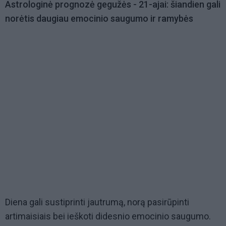
Astrologinė prognozė gegužės - 21-ajai: šiandien gali
norėtis daugiau emocinio saugumo ir ramybės
Diena gali sustiprinti jautrumą, norą pasirūpinti
artimaisiais bei ieškoti didesnio emocinio saugumo.