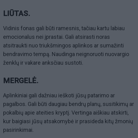
LIŪTAS.
Vidinis fonas gali būti ramesnis, tačiau kartu labiau
emocionalus nei įprastai. Gali atsirasti noras
atsitraukti nuo triukšmingos aplinkos ar sumažinti
bendravimo tempą. Naudinga neignoruoti nuovargio
ženklų ir vakare anksčiau sustoti.
MERGELĖ.
Aplinkiniai gali dažniau ieškoti jūsų patarimo ar
pagalbos. Gali būti daugiau bendrų planų, susitikimų ar
pokalbių apie ateities kryptį. Vertinga aiškiau atskirti,
kur baigiasi jūsų atsakomybė ir prasideda kitų žmonių
pasirinkimai.