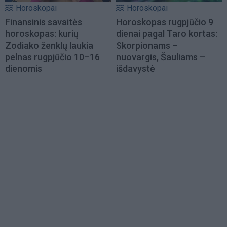
Horoskopai
Horoskopai
Finansinis savaitės
Horoskopas rugpjūčio 9
horoskopas: kurių
dienai pagal Taro kortas:
Zodiako ženklų laukia
Skorpionams –
pelnas rugpjūčio 10–16
nuovargis, Šauliams –
dienomis
išdavystė