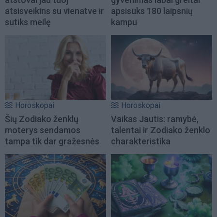
atsisveikins su vienatve ir
apsisuks 180 laipsnių
sutiks meilę
kampu
Horoskopai
Horoskopai
Šių Zodiako ženklų
Vaikas Jautis: ramybė,
moterys sendamos
talentai ir Zodiako ženklo
tampa tik dar gražesnės
charakteristika