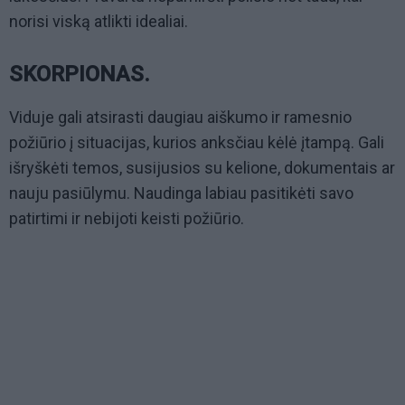
norisi viską atlikti idealiai.
SKORPIONAS.
Viduje gali atsirasti daugiau aiškumo ir ramesnio
požiūrio į situacijas, kurios anksčiau kėlė įtampą. Gali
išryškėti temos, susijusios su kelione, dokumentais ar
nauju pasiūlymu. Naudinga labiau pasitikėti savo
patirtimi ir nebijoti keisti požiūrio.