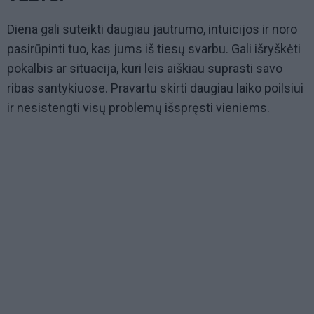
Diena gali suteikti daugiau jautrumo, intuicijos ir noro
pasirūpinti tuo, kas jums iš tiesų svarbu. Gali išryškėti
pokalbis ar situacija, kuri leis aiškiau suprasti savo
ribas santykiuose. Pravartu skirti daugiau laiko poilsiui
ir nesistengti visų problemų išspręsti vieniems.