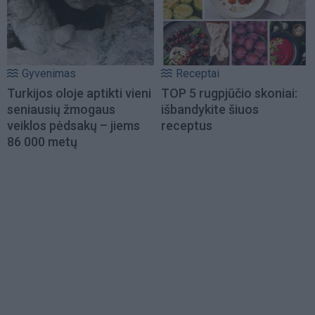
Gyvenimas
Receptai
Turkijos oloje aptikti vieni
TOP 5 rugpjūčio skoniai:
seniausių žmogaus
išbandykite šiuos
veiklos pėdsakų – jiems
receptus
86 000 metų