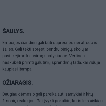
ŠAULYS.
Emocijos šiandien gali būti stipresnės nei atrodo iš
šalies. Gali tekti spręsti bendrų pinigų, skolų ar
pasitikėjimo klausimą santykiuose. Vertinga
neskubėti priimti galutinių sprendimų tada, kai viduje
kaupiasi įtampa.
OŽIARAGIS.
Daugiau dėmesio gali pareikalauti santykiai ir kitų
žmonių reakcijos. Gali įvykti pokalbis, kuris leis aiškiau