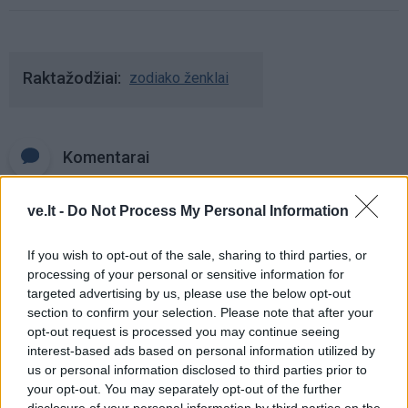
Raktažodžiai
zodiako ženklai
Komentarai
ve.lt -
Do Not Process My Personal Information
Rašyti komentarą
If you wish to opt-out of the sale, sharing to third parties, or
Jūsų vardas
processing of your personal or sensitive information for
targeted advertising by us, please use the below opt-out
section to confirm your selection. Please note that after your
opt-out request is processed you may continue seeing
interest-based ads based on personal information utilized by
Komentaras
us or personal information disclosed to third parties prior to
your opt-out. You may separately opt-out of the further
disclosure of your personal information by third parties on the