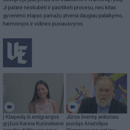
Ji patarė neskubėti ir pasitikėti procesu, nes kitas
gyvenimo etapas pamažu atveria daugiau palaikymo,
harmonijos ir vidinės pusiausvyros.
Į Klaipėdą iš emigracijos
Jūros šventę anksčiau
grįžusi Karina Kučinskienė
puošęs Anatolijus