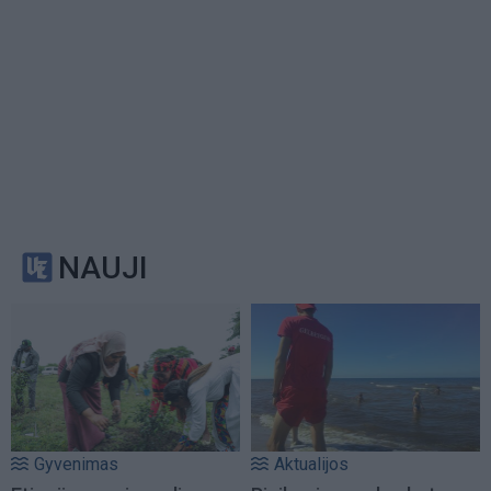
NAUJI
Gyvenimas
Aktualijos