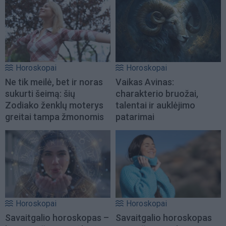
Horoskopai
Horoskopai
Ne tik meilė, bet ir noras
Vaikas Avinas:
sukurti šeimą: šių
charakterio bruožai,
Zodiako ženklų moterys
talentai ir auklėjimo
greitai tampa žmonomis
patarimai
Horoskopai
Horoskopai
Savaitgalio horoskopas –
Savaitgalio horoskopas