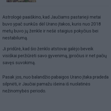
Astrologė paaiškino, kad Jaučiams pastarieji metai
buvo ypač sunkūs dėl Urano įtakos, kuris nuo 2018
metų buvo jų ženkle ir nešė staigius pokyčius bei
nestabilumą.
Ji pridūrė, kad šio ženklo atstovai galėjo beveik
visiškai peržiūrėti savo gyvenimą, įpročius ir net pačių
savęs suvokimą.
Pasak jos, nuo balandžio pabaigos Urano įtaka pradeda
silpnėti, ir Jaučiai pamažu išeina iš nuolatinės
nežinomybės periodo.