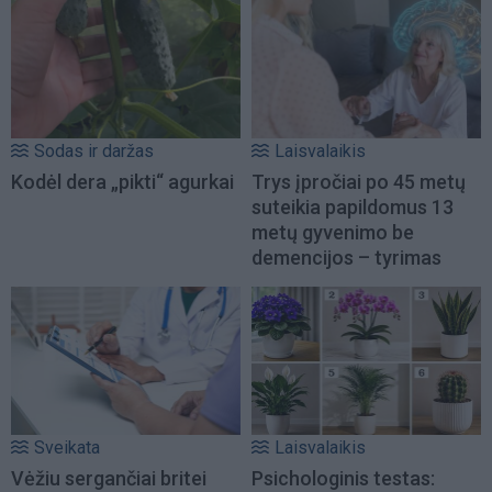
Sodas ir daržas
Laisvalaikis
Kodėl dera „pikti“ agurkai
Trys įpročiai po 45 metų
suteikia papildomus 13
metų gyvenimo be
demencijos – tyrimas
Sveikata
Laisvalaikis
Vėžiu sergančiai britei
Psichologinis testas: