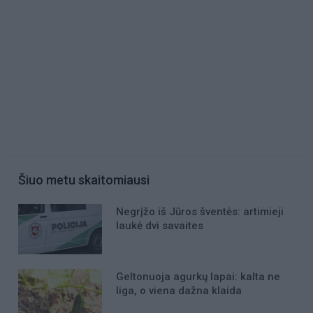
Šiuo metu skaitomiausi
Negrįžo iš Jūros šventės: artimieji
laukė dvi savaites
Geltonuoja agurkų lapai: kalta ne
liga, o viena dažna klaida