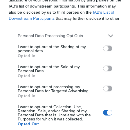
IAB’s list of downstream participants. This information may
also be disclosed by us to third parties on the
IAB’s List of
Downstream Participants
that may further disclose it to other
third parties.
Personal Data Processing Opt Outs
This site is protected by
I want to opt-out of the Sharing of my
Sutinku su
taisyklėmis
reCAPTCHA and the Google
personal data.
Opted In
Privacy Policy
and
Terms of
Service
apply.
I want to opt-out of the Sale of my
Personal Data.
Opted In
I want to opt-out of processing my
Personal Data for Targeted Advertising.
Opted In
I want to opt-out of Collection, Use,
Retention, Sale, and/or Sharing of my
Personal Data that Is Unrelated with the
Purposes for which it was collected.
Opted Out