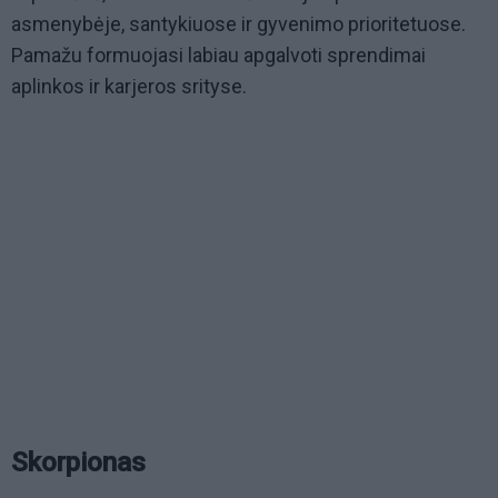
asmenybėje, santykiuose ir gyvenimo prioritetuose.
Pamažu formuojasi labiau apgalvoti sprendimai
aplinkos ir karjeros srityse.
Skorpionas