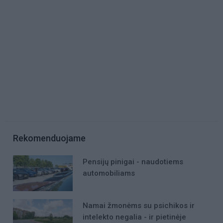
Rekomenduojame
Pensijų pinigai - naudotiems
automobiliams
Namai žmonėms su psichikos ir
intelekto negalia - ir pietinėje