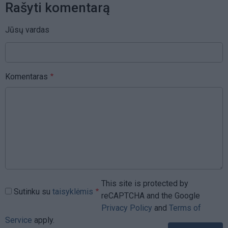
Rašyti komentarą
Jūsų vardas
Komentaras
This site is protected by
Sutinku su
taisyklėmis
reCAPTCHA and the Google
Privacy Policy
and
Terms of
Service
apply.