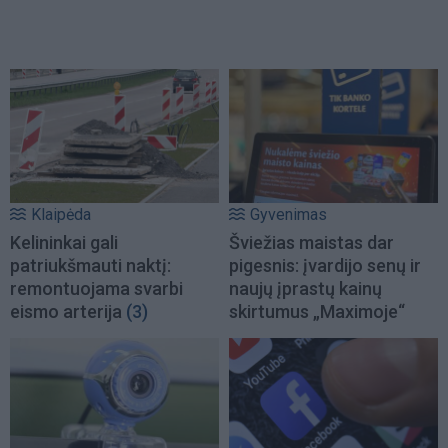
Klaipėda
Gyvenimas
Kelininkai gali
Šviežias maistas dar
patriukšmauti naktį:
pigesnis: įvardijo senų ir
remontuojama svarbi
naujų įprastų kainų
eismo arterija
(3)
skirtumus „Maximoje“