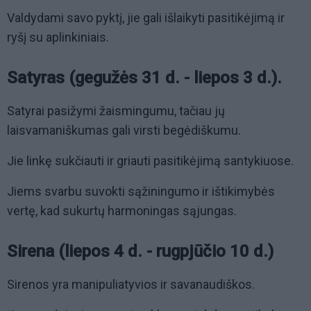
Valdydami savo pyktį, jie gali išlaikyti pasitikėjimą ir
ryšį su aplinkiniais.
Satyras (gegužės 31 d. - liepos 3 d.).
Satyrai pasižymi žaismingumu, tačiau jų
laisvamaniškumas gali virsti begėdiškumu.
Jie linkę sukčiauti ir griauti pasitikėjimą santykiuose.
Jiems svarbu suvokti sąžiningumo ir ištikimybės
vertę, kad sukurtų harmoningas sąjungas.
Sirena (liepos 4 d. - rugpjūčio 10 d.)
Sirenos yra manipuliatyvios ir savanaudiškos.