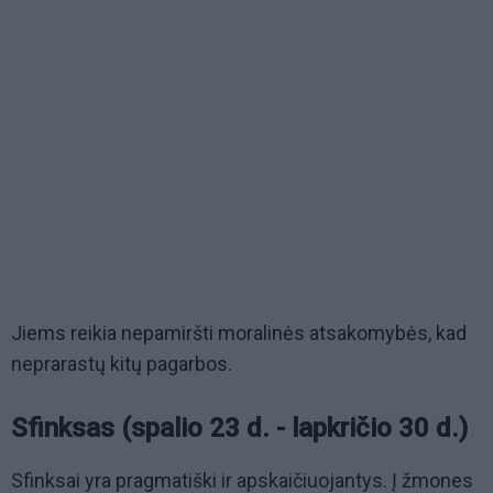
Jiems reikia nepamiršti moralinės atsakomybės, kad
neprarastų kitų pagarbos.
Sfinksas (spalio 23 d. - lapkričio 30 d.)
Sfinksai yra pragmatiški ir apskaičiuojantys. Į žmones