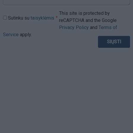
This site is protected by
Sutinku su
taisyklėmis
reCAPTCHA and the Google
Privacy Policy
and
Terms of
Service
apply.