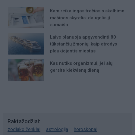
Kam reikalingas trečiasis skalbimo
mašinos skyrelis: daugelis jį
sumaišo
Laive planuoja apgyvendinti 80
tūkstančių žmonių: kaip atrodys
plaukiojantis miestas
Kas nutiks organizmui, jei alų
gersite kiekvieną dieną
Raktažodžiai
zodiako ženklai
astrologija
horoskopai