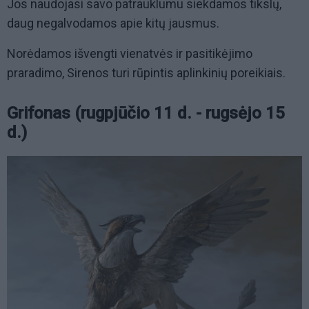
Jos naudojasi savo patrauklumu siekdamos tikslų,
daug negalvodamos apie kitų jausmus.
Norėdamos išvengti vienatvės ir pasitikėjimo
praradimo, Sirenos turi rūpintis aplinkinių poreikiais.
Grifonas (rugpjūčio 11 d. - rugsėjo 15
d.)