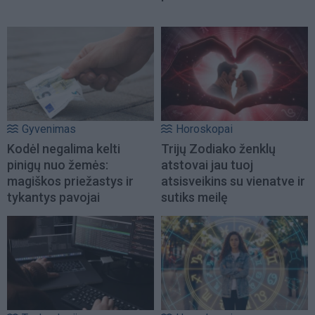
Gyvenimas
Horoskopai
Kodėl negalima kelti
Trijų Zodiako ženklų
pinigų nuo žemės:
atstovai jau tuoj
magiškos priežastys ir
atsisveikins su vienatve ir
tykantys pavojai
sutiks meilę