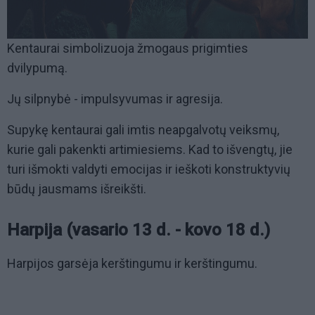
Kentaurai simbolizuoja žmogaus prigimties
dvilypumą.
Jų silpnybė - impulsyvumas ir agresija.
Supykę kentaurai gali imtis neapgalvotų veiksmų,
kurie gali pakenkti artimiesiems. Kad to išvengtų, jie
turi išmokti valdyti emocijas ir ieškoti konstruktyvių
būdų jausmams išreikšti.
Harpija (vasario 13 d. - kovo 18 d.)
Harpijos garsėja kerštingumu ir kerštingumu.