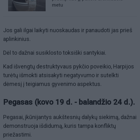
metu
Jos gali ilgai laikyti nuoskaudas ir panaudoti jas prieš
aplinkinius.
Dėl to dažnai susiklosto toksiški santykiai.
Kad išvengtų destruktyvaus pykčio poveikio, Harpijos
turėtų išmokti atsisakyti negatyvumo ir sutelkti
dėmesį į teigiamus gyvenimo aspektus.
Pegasas (kovo 19 d. - balandžio 24 d.).
Pegasai, įkūnijantys aukštesnių dalykų siekimą, dažnai
demonstruoja išdidumą, kuris tampa konfliktų
priežastimi.