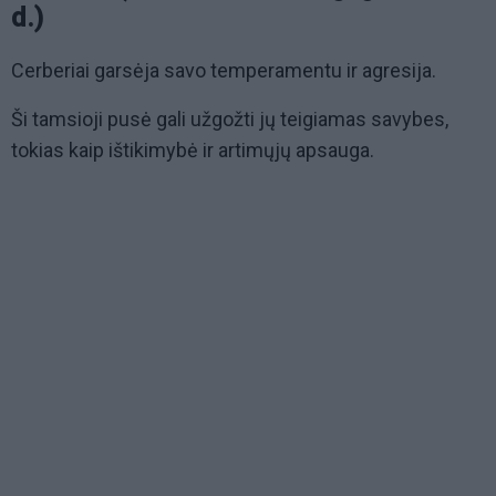
d.)
Cerberiai garsėja savo temperamentu ir agresija.
Ši tamsioji pusė gali užgožti jų teigiamas savybes,
tokias kaip ištikimybė ir artimųjų apsauga.