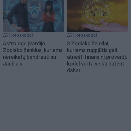
Horoskopai
Horoskopai
Astrologė įvardijo
3 Zodiako ženklai,
Zodiako ženklus, kuriems
kuriems rugpjūtis gali
nereikėtų bendrauti su
atnešti finansinį proveržį:
Jaučiais
kodėl verta veikti būtent
dabar