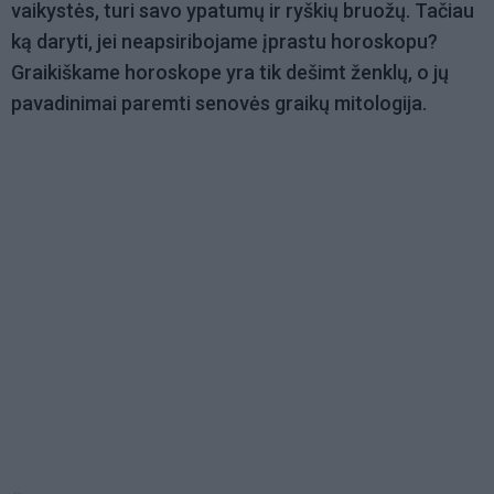
vaikystės, turi savo ypatumų ir ryškių bruožų. Tačiau
ką daryti, jei neapsiribojame įprastu horoskopu?
Graikiškame horoskope yra tik dešimt ženklų, o jų
pavadinimai paremti senovės graikų mitologija.