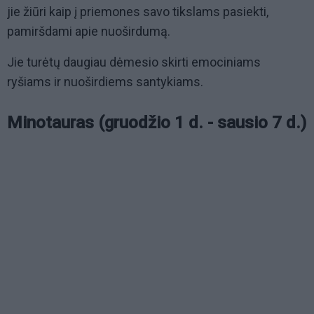
jie žiūri kaip į priemones savo tikslams pasiekti,
pamiršdami apie nuoširdumą.
Jie turėtų daugiau dėmesio skirti emociniams
ryšiams ir nuoširdiems santykiams.
Minotauras (gruodžio 1 d. - sausio 7 d.)