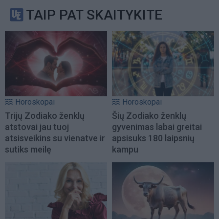
TAIP PAT SKAITYKITE
Horoskopai
Horoskopai
Trijų Zodiako ženklų
Šių Zodiako ženklų
atstovai jau tuoj
gyvenimas labai greitai
atsisveikins su vienatve ir
apsisuks 180 laipsnių
sutiks meilę
kampu