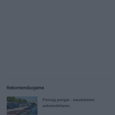
Rekomenduojame
Pensijų pinigai - naudotiems
automobiliams