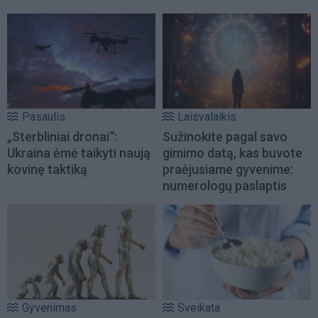
Pasaulis
Laisvalaikis
„Sterbliniai dronai“:
Sužinokite pagal savo
Ukraina ėmė taikyti naują
gimimo datą, kas buvote
kovinę taktiką
praėjusiame gyvenime:
numerologų paslaptis
Gyvenimas
Sveikata