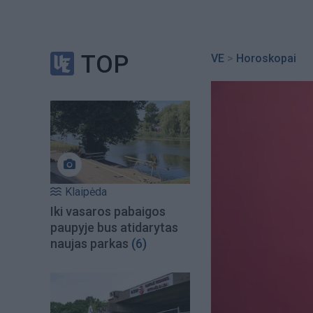
TOP
VE
>
Horoskopai
Klaipėda
Iki vasaros pabaigos
paupyje bus atidarytas
naujas parkas
(6)