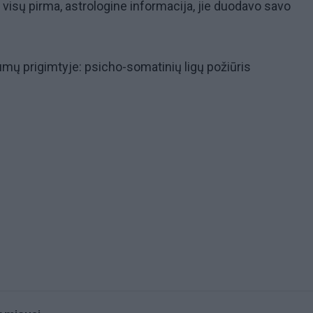
 visų pirma, astrologine informacija, jie duodavo savo
umų prigimtyje: psicho-somatinių ligų požiūris