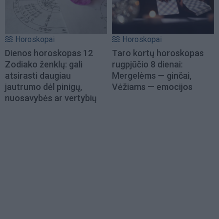
Horoskopai
Horoskopai
Dienos horoskopas 12
Taro kortų horoskopas
Zodiako ženklų: gali
rugpjūčio 8 dienai:
atsirasti daugiau
Mergelėms — ginčai,
jautrumo dėl pinigų,
Vėžiams — emocijos
nuosavybės ar vertybių