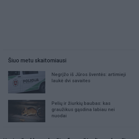
Šiuo metu skaitomiausi
Negrįžo iš Jūros šventės: artimieji
laukė dvi savaites
Pelių ir žiurkių baubas: kas
graužikus gąsdina labiau nei
nuodai