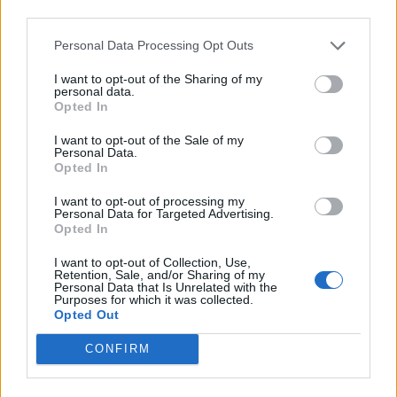
third parties.
Komentarai
Personal Data Processing Opt Outs
I want to opt-out of the Sharing of my
Rašyti komentarą
personal data.
Opted In
Jūsų vardas
I want to opt-out of the Sale of my
Personal Data.
Opted In
I want to opt-out of processing my
Personal Data for Targeted Advertising.
Komentaras
Opted In
I want to opt-out of Collection, Use,
Retention, Sale, and/or Sharing of my
Personal Data that Is Unrelated with the
Purposes for which it was collected.
Opted Out
CONFIRM