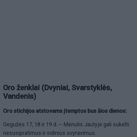
Oro ženklai (Dvyniai, Svarstyklės,
Vandenis)
Oro stichijos atstovams įtemptos bus šios dienos:
Gegužės 17, 18 ir 19 d. – Mėnulis Jautyje gali sukelti
nesusipratimus ir vidinius svyravimus.