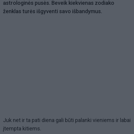
astrologinės pusės. Beveik kiekvienas zodiako
ženklas turės išgyventi savo išbandymus.
Juk net ir ta pati diena gali būti palanki vieniems ir labai
įtempta kitiems.