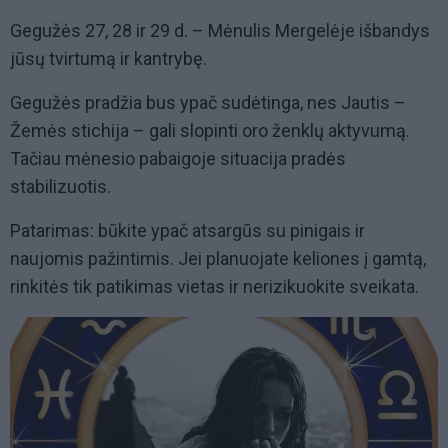
Gegužės 27, 28 ir 29 d. – Mėnulis Mergelėje išbandys
jūsų tvirtumą ir kantrybę.
Gegužės pradžia bus ypač sudėtinga, nes Jautis –
Žemės stichija – gali slopinti oro ženklų aktyvumą.
Tačiau mėnesio pabaigoje situacija pradės
stabilizuotis.
Patarimas: būkite ypač atsargūs su pinigais ir
naujomis pažintimis. Jei planuojate keliones į gamtą,
rinkitės tik patikimas vietas ir nerizikuokite sveikata.