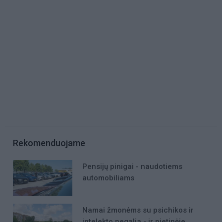
Rekomenduojame
Pensijų pinigai - naudotiems
automobiliams
Namai žmonėms su psichikos ir
intelekto negalia - ir pietinėje