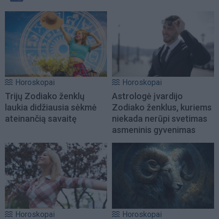
Horoskopai
Horoskopai
Trijų Zodiako ženklų
Astrologė įvardijo
laukia didžiausia sėkmė
Zodiako ženklus, kuriems
ateinančią savaitę
niekada nerūpi svetimas
asmeninis gyvenimas
Horoskopai
Horoskopai