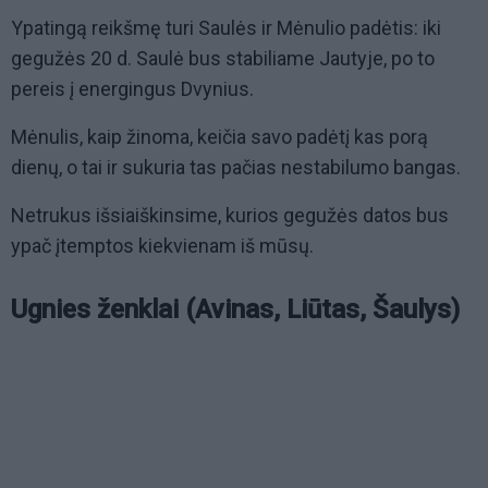
Ypatingą reikšmę turi Saulės ir Mėnulio padėtis: iki
gegužės 20 d. Saulė bus stabiliame Jautyje, po to
pereis į energingus Dvynius.
Mėnulis, kaip žinoma, keičia savo padėtį kas porą
dienų, o tai ir sukuria tas pačias nestabilumo bangas.
Netrukus išsiaiškinsime, kurios gegužės datos bus
ypač įtemptos kiekvienam iš mūsų.
Ugnies ženklai (Avinas, Liūtas, Šaulys)