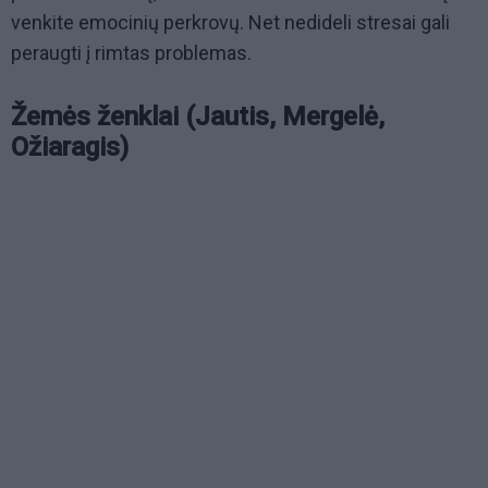
venkite emocinių perkrovų. Net nedideli stresai gali
peraugti į rimtas problemas.
Žemės ženklai (Jautis, Mergelė,
Ožiaragis)