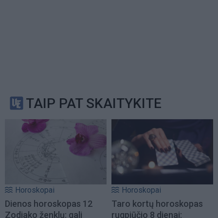
TAIP PAT SKAITYKITE
Horoskopai
Horoskopai
Dienos horoskopas 12
Taro kortų horoskopas
Zodiako ženklų: gali
rugpjūčio 8 dienai: