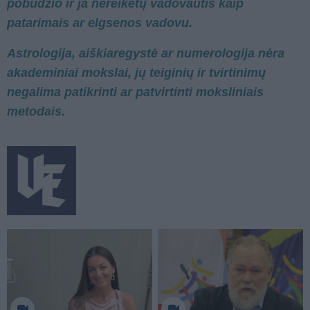
pobūdžio ir ja nereikėtų vadovautis kaip
patarimais ar elgsenos vadovu.
Astrologija, aiškiaregystė ar numerologija nėra
akademiniai mokslai, jų teiginių ir tvirtinimų
negalima patikrinti ar patvirtinti moksliniais
metodais.