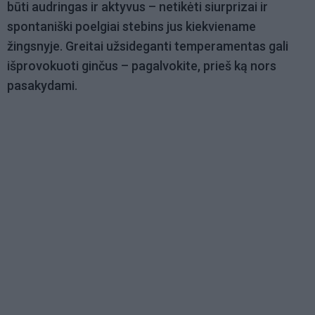
būti audringas ir aktyvus – netikėti siurprizai ir
spontaniški poelgiai stebins jus kiekviename
žingsnyje. Greitai užsideganti temperamentas gali
išprovokuoti ginčus – pagalvokite, prieš ką nors
pasakydami.