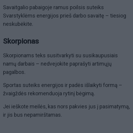
Savaitgalio pabaigoje ramus poilsis suteiks
Svarstyklėms energijos prieš darbo savaitę – tiesiog
neskubėkite.
Skorpionas
Skorpionams teks susitvarkyti su susikaupusiais
namų darbais – nedvejokite paprašyti artimųjų
pagalbos.
Sportas suteiks energijos ir padės išlaikyti formą –
žvaigždės rekomenduoja rytinį bėgimą.
Jei ieškote meilės, kas nors pakvies jus į pasimatymą,
ir jis bus nepamirštamas.