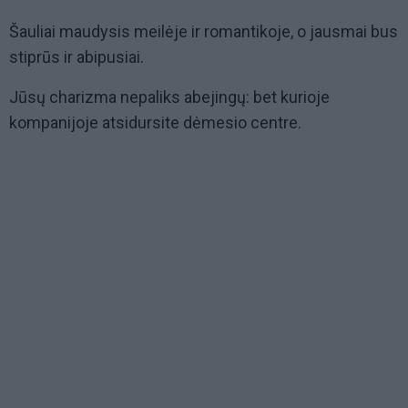
Šauliai maudysis meilėje ir romantikoje, o jausmai bus
stiprūs ir abipusiai.
Jūsų charizma nepaliks abejingų: bet kurioje
kompanijoje atsidursite dėmesio centre.