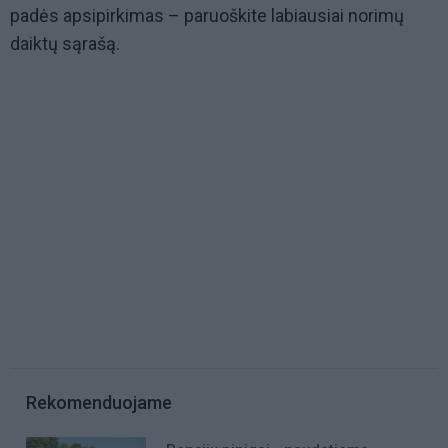
padės apsipirkimas – paruoškite labiausiai norimų
daiktų sąrašą.
Rekomenduojame