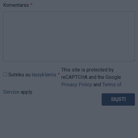
Komentaras
This site is protected by
Sutinku su
taisyklėmis
reCAPTCHA and the Google
Privacy Policy
and
Terms of
Service
apply.