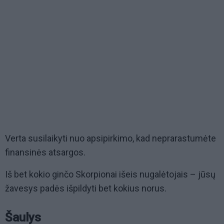
Verta susilaikyti nuo apsipirkimo, kad neprarastumėte
finansinės atsargos.
Iš bet kokio ginčo Skorpionai išeis nugalėtojais – jūsų
žavesys padės išpildyti bet kokius norus.
Šaulys