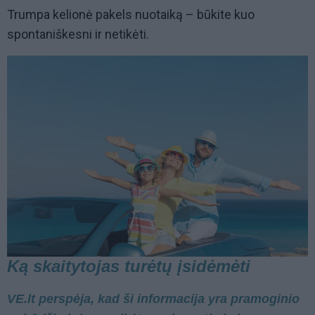
Trumpa kelionė pakels nuotaiką – būkite kuo
spontaniškesni ir netikėti.
Ką skaitytojas turėtų įsidėmėti
VE.lt perspėja, kad ši informacija yra pramoginio