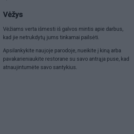
Vėžys
Vėžiams verta išmesti iš galvos mintis apie darbus,
kad jie netrukdytų jums tinkamai pailsėti.
Apsilankykite naujoje parodoje, nueikite į kiną arba
pavakarieniaukite restorane su savo antrąja puse, kad
atnaujintumėte savo santykius.