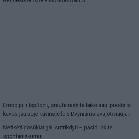
Bet nesistenkite visko kontroliuoti.
Emocijų ir įspūdžių sraute raskite laiko sau: puodelis
kavos jaukioje kavinėje leis Dvyniams svajoti naujai.
Netikėti posūkiai gali sutrikdyti – pasiduokite
spontaniškumui.