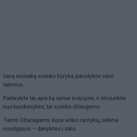
Gerą nuotaiką suteiks kūryba, parodykite savo
talentus.
Padarykite tai, apie ką seniai svajojote, ir atsijunkite
nuo kasdienybės, tai suteiks džiaugsmo.
Tiems Ožiaragiams, kurie ieško santykių, sėkmė
nusišypsos – dairykitės į šalis.