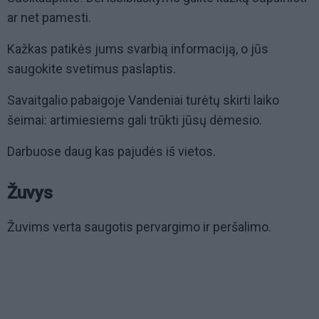
ar net pamesti.
Kažkas patikės jums svarbią informaciją, o jūs
saugokite svetimus paslaptis.
Savaitgalio pabaigoje Vandeniai turėtų skirti laiko
šeimai: artimiesiems gali trūkti jūsų dėmesio.
Darbuose daug kas pajudės iš vietos.
Žuvys
Žuvims verta saugotis pervargimo ir peršalimo.