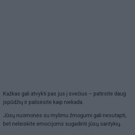
Kažkas gali atvykti pas jus į svečius – patirsite daug
įspūdžių ir pailsėsite kaip niekada.
Jūsų nuomonės su mylimu žmogumi gali nesutapti,
bet neleiskite emocijoms sugadinti jūsų santykių.