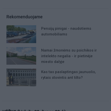
Rekomenduojame
Pensijų pinigai - naudotiems
automobiliams
Namai žmonėms su psichikos ir
intelekto negalia - ir pietinėje
miesto dalyje
Kas tas paslaptingas jaunuolis,
rytais stovintis ant tilto?