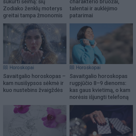
sukurti šeimą: šių
charakterio bruožai,
Zodiako ženklų moterys
talentai ir auklėjimo
greitai tampa žmonomis
patarimai
Horoskopai
Horoskopai
Savaitgalio horoskopas –
Savaitgalio horoskopas
kam nusišypsos sėkmė ir
rugpjūčio 8–9 dienoms:
kuo nustebins žvaigždės
kas gaus kvietimą, o kam
norėsis išjungti telefoną