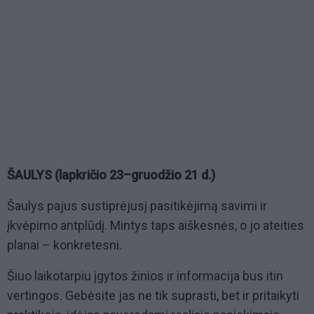
ŠAULYS (lapkričio 23–gruodžio 21 d.)
Šaulys pajus sustiprėjusį pasitikėjimą savimi ir
įkvėpimo antplūdį. Mintys taps aiškesnės, o jo ateities
planai – konkretesni.
Šiuo laikotarpiu įgytos žinios ir informacija bus itin
vertingos. Gebėsite jas ne tik suprasti, bet ir pritaikyti