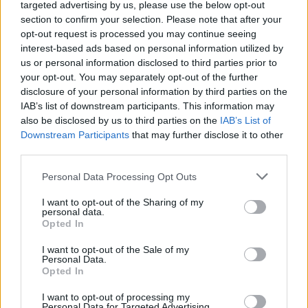
targeted advertising by us, please use the below opt-out
section to confirm your selection. Please note that after your
opt-out request is processed you may continue seeing
Rašyti komentarą
interest-based ads based on personal information utilized by
us or personal information disclosed to third parties prior to
Jūsų vardas
your opt-out. You may separately opt-out of the further
disclosure of your personal information by third parties on the
IAB’s list of downstream participants. This information may
also be disclosed by us to third parties on the
IAB’s List of
Downstream Participants
that may further disclose it to other
Komentaras
third parties.
Personal Data Processing Opt Outs
I want to opt-out of the Sharing of my
personal data.
Opted In
I want to opt-out of the Sale of my
Personal Data.
Opted In
This site is protected by
Sutinku su
taisyklėmis
I want to opt-out of processing my
reCAPTCHA and the Google
Personal Data for Targeted Advertising.