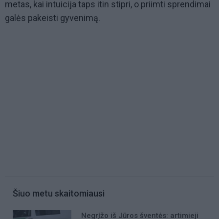
metas, kai intuicija taps itin stipri, o priimti sprendimai
galės pakeisti gyvenimą.
Šiuo metu skaitomiausi
Negrįžo iš Jūros šventės: artimieji