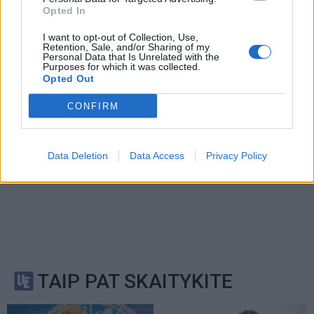
Privacy Policy
and
Terms of
Opted In
Service
apply.
I want to opt-out of Collection, Use,
Retention, Sale, and/or Sharing of my
Personal Data that Is Unrelated with the
Purposes for which it was collected.
Opted Out
CONFIRM
Data Deletion
Data Access
Privacy Policy
TAIP PAT SKAITYKITE