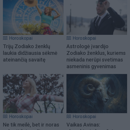
Horoskopai
Horoskopai
Trijų Zodiako ženklų
Astrologė įvardijo
laukia didžiausia sėkmė
Zodiako ženklus, kuriems
ateinančią savaitę
niekada nerūpi svetimas
asmeninis gyvenimas
Horoskopai
Horoskopai
Ne tik meilė, bet ir noras
Vaikas Avinas: