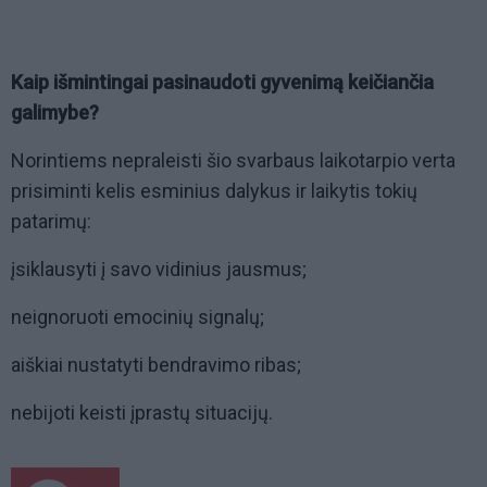
Kaip išmintingai pasinaudoti gyvenimą keičiančia
galimybe?
Norintiems nepraleisti šio svarbaus laikotarpio verta
prisiminti kelis esminius dalykus ir laikytis tokių
patarimų:
įsiklausyti į savo vidinius jausmus;
neignoruoti emocinių signalų;
aiškiai nustatyti bendravimo ribas;
nebijoti keisti įprastų situacijų.