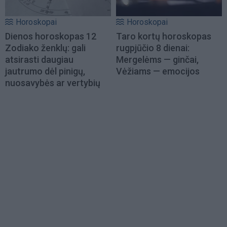
Horoskopai
Horoskopai
Dienos horoskopas 12
Taro kortų horoskopas
Zodiako ženklų: gali
rugpjūčio 8 dienai:
atsirasti daugiau
Mergelėms — ginčai,
jautrumo dėl pinigų,
Vėžiams — emocijos
nuosavybės ar vertybių