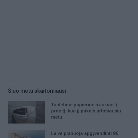
Šiuo metu skaitomiausi
Tualetinis popierius traukiasi į
praeitį: kuo jį pakeis artimiausiu
metu
Laive planuoja apgyvendinti 80