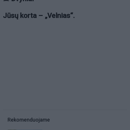
Jūsų korta – „Velnias“.
Rekomenduojame