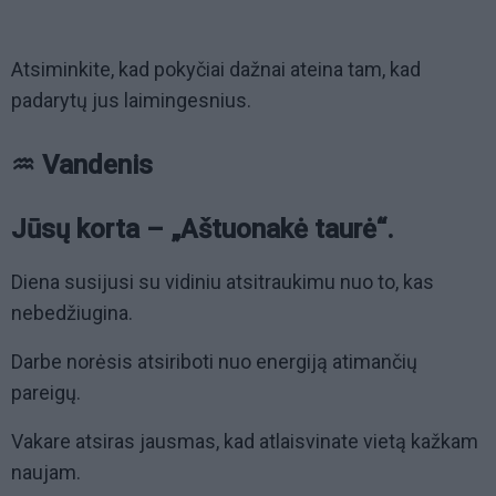
Atsiminkite, kad pokyčiai dažnai ateina tam, kad
padarytų jus laimingesnius.
♒ Vandenis
Jūsų korta – „Aštuonakė taurė“.
Diena susijusi su vidiniu atsitraukimu nuo to, kas
nebedžiugina.
Darbe norėsis atsiriboti nuo energiją atimančių
pareigų.
Vakare atsiras jausmas, kad atlaisvinate vietą kažkam
naujam.