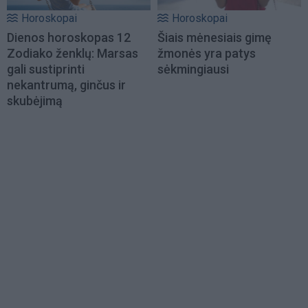
Horoskopai
Horoskopai
Dienos horoskopas 12
Šiais mėnesiais gimę
Zodiako ženklų: Marsas
žmonės yra patys
gali sustiprinti
sėkmingiausi
nekantrumą, ginčus ir
skubėjimą