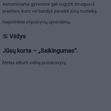
Asmeniniame gyvenime gali sugrįžti žmogus iš
praeities, kuris vėl bandys paveikti jūsų nuotaiką.
Nepriimkite impulsyvių sprendimų.
♋ Vėžys
Jūsų korta – „Saikingumas“.
Metas atkurti vidinę pusiausvyrą.