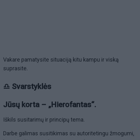
Vakare pamatysite situaciją kitu kampu ir viską
suprasite.
♎ Svarstyklės
Jūsų korta – „Hierofantas“.
Iškils susitarimų ir principų tema.
Darbe galimas susitikimas su autoritetingu žmogumi,