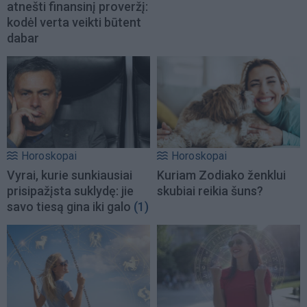
atnešti finansinį proveržį:
kodėl verta veikti būtent
dabar
Horoskopai
Horoskopai
Vyrai, kurie sunkiausiai
Kuriam Zodiako ženklui
prisipažįsta suklydę: jie
skubiai reikia šuns?
savo tiesą gina iki galo
(1)