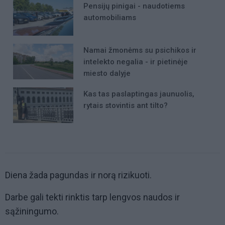
Pensijų pinigai - naudotiems
automobiliams
Namai žmonėms su psichikos ir
intelekto negalia - ir pietinėje
miesto dalyje
Kas tas paslaptingas jaunuolis,
rytais stovintis ant tilto?
Diena žada pagundas ir norą rizikuoti.
Darbe gali tekti rinktis tarp lengvos naudos ir
sąžiningumo.