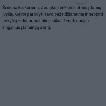
Ši diena kai kuriems Zodiako ženklams atneš įdomių
įvykių. Galite parodyti savo pažeidžiamumą ir nebijoti
pokyčių – dabar palankus laikas žengti naujus
žingsnius į laimingą ateitį.