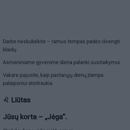
Darbe neskubėkite – ramus tempas padės išvengti
klaidų.
Asmeniniame gyvenime diena palanki susitaikymui.
Vakare pajusite, kaip pastarųjų dienų įtampa
palaipsniui atsitraukia.
♌ Liūtas
Jūsų korta – „Jėga“.