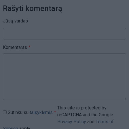
Rašyti komentarą
Jūsų vardas
Komentaras
This site is protected by
Sutinku su
taisyklėmis
reCAPTCHA and the Google
Privacy Policy
and
Terms of
Service
apply.