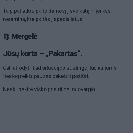
Taip pat atkreipkite dėmesį į sveikatą – jei kas
neramina, kreipkitės į specialistus.
♍ Mergelė
Jūsų korta – „Pakartas“.
Gali atrodyti, kad situacijos sustingo, tačiau jums
tiesiog reikia pauzės pakeisti požiūrį.
Neskubėkite visko griauti dėl nuovargio.