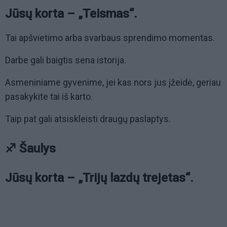
Jūsų korta – „Teismas“.
Tai apšvietimo arba svarbaus sprendimo momentas.
Darbe gali baigtis sena istorija.
Asmeniniame gyvenime, jei kas nors jus įžeidė, geriau
pasakykite tai iš karto.
Taip pat gali atsiskleisti draugų paslaptys.
♐ Šaulys
Jūsų korta – „Trijų lazdų trejetas“.