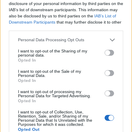
patys sėkmingiausi
disclosure of your personal information by third parties on the
IAB’s list of downstream participants. This information may
also be disclosed by us to third parties on the
IAB’s List of
Downstream Participants
that may further disclose it to other
third parties.
Personal Data Processing Opt Outs
I want to opt-out of the Sharing of my
Raktažodžiai
numerologija
personal data.
Opted In
I want to opt-out of the Sale of my
Personal Data.
Komentarai
Opted In
I want to opt-out of processing my
Personal Data for Targeted Advertising.
Rašyti komentarą
Opted In
I want to opt-out of Collection, Use,
Jūsų vardas
Retention, Sale, and/or Sharing of my
Personal Data that Is Unrelated with the
Purposes for which it was collected.
Opted Out