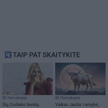
TAIP PAT SKAITYKITE
Horoskopai
Horoskopai
Šių Zodiako ženklų
Vaikas Jautis: ramybė,