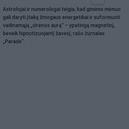
Astrolojai ir numerologai teigia, kad gimimo mėnuo
gali daryti įtaką žmogaus energetikai ir suformuoti
vadinamąją „sirenos aurą“ – ypatingą magnetinį,
beveik hipnotizuojantį žavesį, rašo žurnalas
„Parade“.