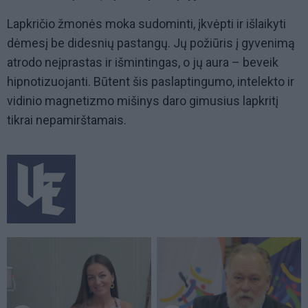
Lapkričio žmonės moka sudominti, įkvėpti ir išlaikyti
dėmesį be didesnių pastangų. Jų požiūris į gyvenimą
atrodo neįprastas ir išmintingas, o jų aura – beveik
hipnotizuojanti. Būtent šis paslaptingumo, intelekto ir
vidinio magnetizmo mišinys daro gimusius lapkritį
tikrai nepamirštamais.