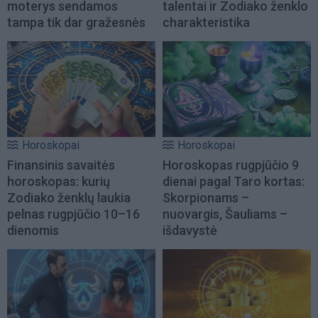
moterys sendamos
talentai ir Zodiako ženklo
tampa tik dar gražesnės
charakteristika
Horoskopai
Horoskopai
Finansinis savaitės
Horoskopas rugpjūčio 9
horoskopas: kurių
dienai pagal Taro kortas:
Zodiako ženklų laukia
Skorpionams –
pelnas rugpjūčio 10–16
nuovargis, Šauliams –
dienomis
išdavystė