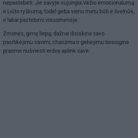
nepastebėti. Jie savyje sujungia Vėžio emocionalumą
ir Liūto ryškumą, todėl geba vienu metu būti ir švelnūs,
ir labai pastebimi visuomenėje.
Žmonės, gimę liepą, dažnai išsiskiria savo
pasitikėjimu savimi, charizma ir gebėjimu tiesiogine
prasme nušviesti erdvę aplink save.