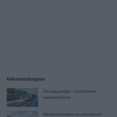
Rekomenduojame
Pensijų pinigai - naudotiems
automobiliams
Namai žmonėms su psichikos ir