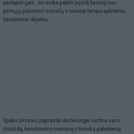
paslaptingais. Jie moka palikti įspūdį tiesiog nuo
pirmųjų pažinties minučių ir neretai tampa aplinkinių
žavėjimosi objektu.
Spalio žmonės paprastai dėmesingai vertina savo
išvaizdą, bendravimo manierą ir bendrą paliekamą