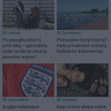
Lietuva
Gyvenimas
Po paauglių smurto
Planuojate statyti lieptą?
protrūkių – specialistų
Kada privalomas statybą
žodis: kodėl jie smurtą
leidžiantis dokumentas
paverčia reginiu?
Laisvalaikis
Sveikata
Anglijai nelaimėjus
Kaip ricinos aliejus veikia