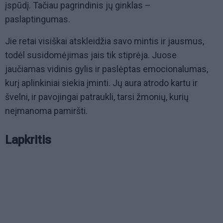
įspūdį. Tačiau pagrindinis jų ginklas –
paslaptingumas.
Jie retai visiškai atskleidžia savo mintis ir jausmus,
todėl susidomėjimas jais tik stiprėja. Juose
jaučiamas vidinis gylis ir paslėptas emocionalumas,
kurį aplinkiniai siekia įminti. Jų aura atrodo kartu ir
švelni, ir pavojingai patraukli, tarsi žmonių, kurių
neįmanoma pamiršti.
Lapkritis