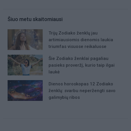
Šiuo metu skaitomiausi
Trijų Zodiako ženklų jau
artimiausiomis dienomis laukia
triumfas visuose reikaluose
Šie Zodiako ženklai pagaliau
pasieks proveržį, kurio taip ilgai
laukė
Dienos horoskopas 12 Zodiako
ženklų: svarbu neperžengti savo
galimybių ribos