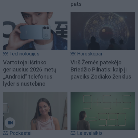
pats
Technologijos
Horoskopai
Vartotojai išrinko
Virš Žemės patekėjo
geriausius 2026 metų
Briedžio Pilnatis: kaip ji
„Android“ telefonus:
paveiks Zodiako ženklus
lyderis nustebino
Podkastai
Laisvalaikis