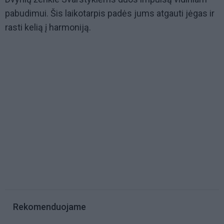
pabudimui. Šis laikotarpis padės jums atgauti jėgas ir
rasti kelią į harmoniją.
Rekomenduojame