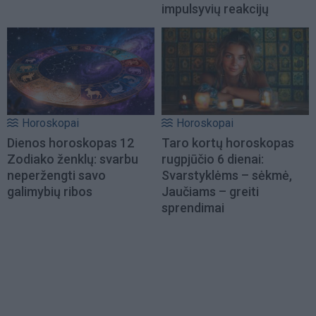
impulsyvių reakcijų
Horoskopai
Horoskopai
Dienos horoskopas 12
Taro kortų horoskopas
Zodiako ženklų: svarbu
rugpjūčio 6 dienai:
neperžengti savo
Svarstyklėms – sėkmė,
galimybių ribos
Jaučiams – greiti
sprendimai