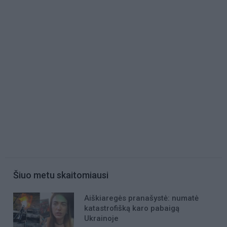
Šiuo metu skaitomiausi
Aiškiaregės pranašystė: numatė
katastrofišką karo pabaigą
Ukrainoje