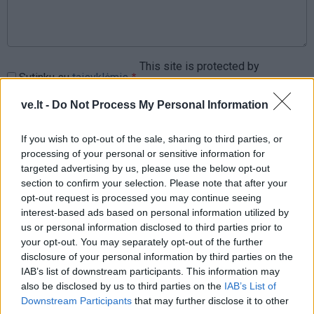
This site is protected by
Sutinku su
taisyklėmis
reCAPTCHA and the Google
Privacy Policy
and
Terms of
ve.lt -
Do Not Process My Personal Information
Service
apply.
If you wish to opt-out of the sale, sharing to third parties, or
processing of your personal or sensitive information for
targeted advertising by us, please use the below opt-out
section to confirm your selection. Please note that after your
opt-out request is processed you may continue seeing
interest-based ads based on personal information utilized by
us or personal information disclosed to third parties prior to
your opt-out. You may separately opt-out of the further
disclosure of your personal information by third parties on the
IAB’s list of downstream participants. This information may
also be disclosed by us to third parties on the
IAB’s List of
Downstream Participants
that may further disclose it to other