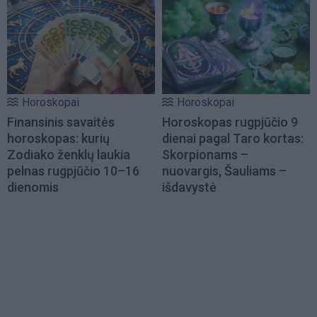
Horoskopai
Horoskopai
Finansinis savaitės
Horoskopas rugpjūčio 9
horoskopas: kurių
dienai pagal Taro kortas:
Zodiako ženklų laukia
Skorpionams –
pelnas rugpjūčio 10–16
nuovargis, Šauliams –
dienomis
išdavystė