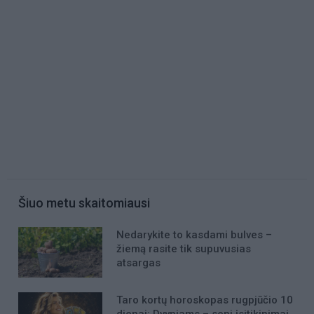
Šiuo metu skaitomiausi
Nedarykite to kasdami bulves –
žiemą rasite tik supuvusias
atsargas
Taro kortų horoskopas rugpjūčio 10