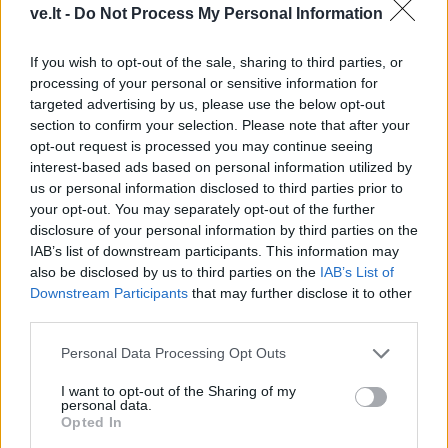
ve.lt -
Do Not Process My Personal Information
If you wish to opt-out of the sale, sharing to third parties, or
This site is protected by
processing of your personal or sensitive information for
Sutinku su
taisyklėmis
reCAPTCHA and the Google
targeted advertising by us, please use the below opt-out
Privacy Policy
and
Terms of
section to confirm your selection. Please note that after your
Service
apply.
opt-out request is processed you may continue seeing
interest-based ads based on personal information utilized by
us or personal information disclosed to third parties prior to
your opt-out. You may separately opt-out of the further
disclosure of your personal information by third parties on the
IAB’s list of downstream participants. This information may
also be disclosed by us to third parties on the
IAB’s List of
Downstream Participants
that may further disclose it to other
third parties.
Personal Data Processing Opt Outs
I want to opt-out of the Sharing of my
personal data.
Opted In