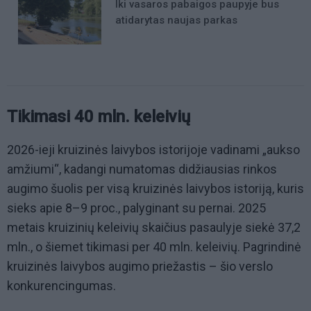
Iki vasaros pabaigos paupyje bus
atidarytas naujas parkas
Tikimasi 40 mln. keleivių
2026-ieji kruizinės laivybos istorijoje vadinami „aukso
amžiumi“, kadangi numatomas didžiausias rinkos
augimo šuolis per visą kruizinės laivybos istoriją, kuris
sieks apie 8–9 proc., palyginant su pernai. 2025
metais kruizinių keleivių skaičius pasaulyje siekė 37,2
mln., o šiemet tikimasi per 40 mln. keleivių. Pagrindinė
kruizinės laivybos augimo priežastis – šio verslo
konkurencingumas.