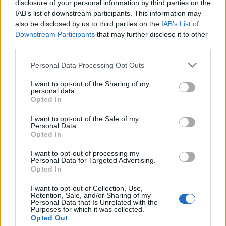
disclosure of your personal information by third parties on the
IAB’s list of downstream participants. This information may
also be disclosed by us to third parties on the
IAB’s List of
Downstream Participants
that may further disclose it to other
Raktažodžiai
kruiziniai laivai
sezonas
third parties.
Personal Data Processing Opt Outs
Komentarai
I want to opt-out of the Sharing of my
personal data.
Opted In
Rašyti komentarą
I want to opt-out of the Sale of my
Personal Data.
Opted In
Jūsų vardas
I want to opt-out of processing my
Personal Data for Targeted Advertising.
Opted In
Komentaras
I want to opt-out of Collection, Use,
Retention, Sale, and/or Sharing of my
Personal Data that Is Unrelated with the
Purposes for which it was collected.
Opted Out