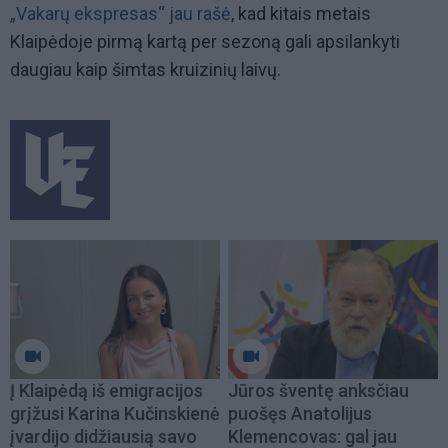
„Vakarų ekspresas“ jau rašė
, kad kitais metais
Klaipėdoje pirmą kartą per sezoną gali apsilankyti
daugiau kaip šimtas kruizinių laivų.
Į Klaipėdą iš emigracijos
Jūros šventę anksčiau
grįžusi Karina Kučinskienė
puošęs Anatolijus
įvardijo didžiausią savo
Klemencovas: gal jau