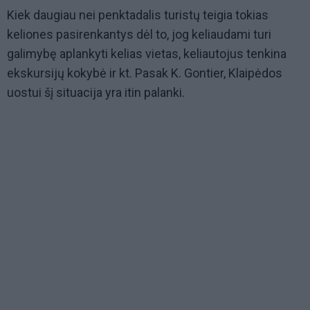
Kiek daugiau nei penktadalis turistų teigia tokias
keliones pasirenkantys dėl to, jog keliaudami turi
galimybę aplankyti kelias vietas, keliautojus tenkina
ekskursijų kokybė ir kt. Pasak K. Gontier, Klaipėdos
uostui šį situacija yra itin palanki.