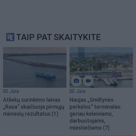
TAIP PAT SKAITYKITE
Jūra
Jūra
Atliekų surinkimo laivas
Naujas „Smiltynės
„Rasa“ skaičiuoja pirmųjų
perkėlos“ terminalas:
mėnesių rezultatus
(1)
geriau keleiviams,
darbuotojams,
miestiečiams
(7)