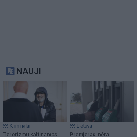
NAUJI
Kriminalai
Lietuva
Terorizmu kaltinamas
Premjeras: nėra