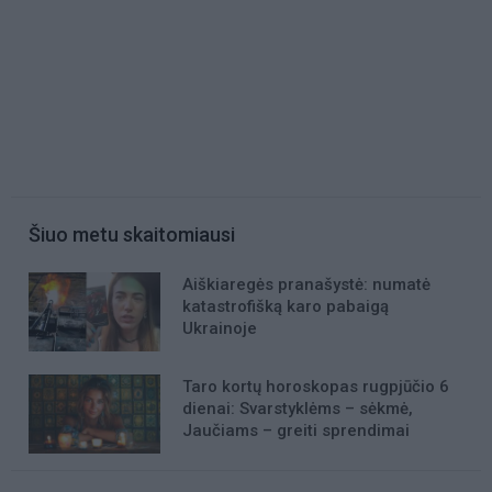
Šiuo metu skaitomiausi
Aiškiaregės pranašystė: numatė
katastrofišką karo pabaigą
Ukrainoje
Taro kortų horoskopas rugpjūčio 6
dienai: Svarstyklėms – sėkmė,
Jaučiams – greiti sprendimai