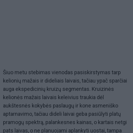
Šiuo metu stebimas vienodas pasiskirstymas tarp
kelionių mažais ir dideliais laivais, tačiau ypač sparčiai
auga ekspedicinių kruizų segmentas. Kruizinės
kelionės mažais laivais keleivius traukia dėl
aukštesnės kokybės paslaugų ir kone asmeniško
aptarnavimo, tačiau dideli laivai geba pasiūlyti platų
pramogų spektrą, palankesnes kainas, o kartais netgi
pats laivas, o ne planuojami aplankyti uostai, tampa