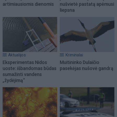
artimiausiomis dienomis
nušvietė pastatą apėmusi
liepsna
Aktualijos
Kriminalai
Eksperimentas Nidos
Muitininko Dulaičio
uoste: išbandomas būdas
pasekėjas nušovė gandrą
sumažinti vandens
„žydėjimą“