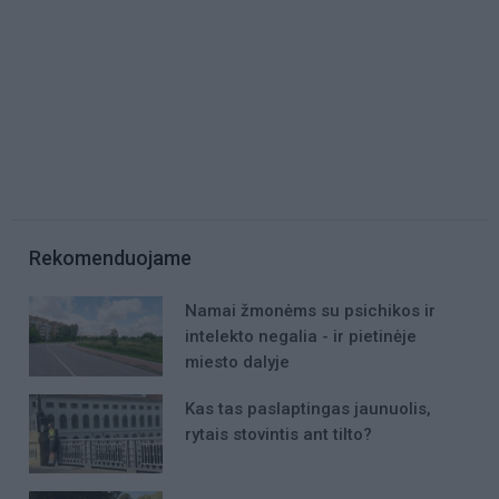
Rekomenduojame
Namai žmonėms su psichikos ir
intelekto negalia - ir pietinėje
miesto dalyje
Kas tas paslaptingas jaunuolis,
rytais stovintis ant tilto?