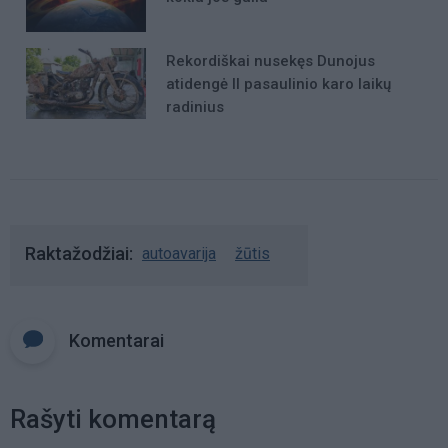
Rekordiškai nusekęs Dunojus
atidengė II pasaulinio karo laikų
radinius
Raktažodžiai
autoavarija
žūtis
Komentarai
Rašyti komentarą