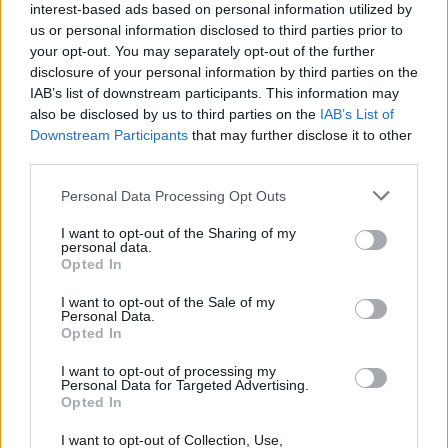
interest-based ads based on personal information utilized by
byloje į laisvę paleistas
vos be namų neliko
us or personal information disclosed to third parties prior to
vienas įtariamųjų
(3)
keturios šeimos
your opt-out. You may separately opt-out of the further
disclosure of your personal information by third parties on the
IAB’s list of downstream participants. This information may
also be disclosed by us to third parties on the
IAB’s List of
Downstream Participants
that may further disclose it to other
third parties.
Personal Data Processing Opt Outs
I want to opt-out of the Sharing of my
personal data.
Opted In
I want to opt-out of the Sale of my
Personal Data.
Opted In
I want to opt-out of processing my
NAUJI
Personal Data for Targeted Advertising.
Opted In
I want to opt-out of Collection, Use,