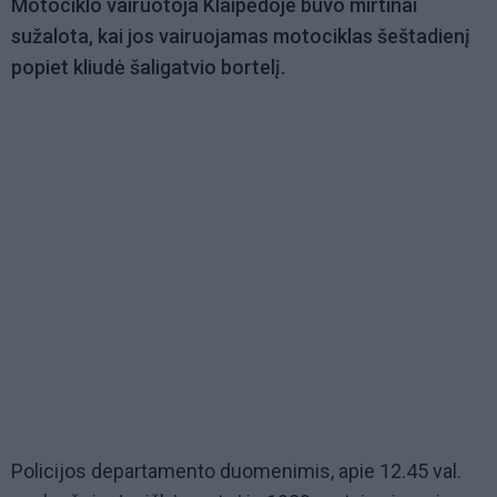
Motociklo vairuotoja Klaipėdoje buvo mirtinai
sužalota, kai jos vairuojamas motociklas šeštadienį
popiet kliudė šaligatvio bortelį.
Policijos departamento duomenimis, apie 12.45 val.