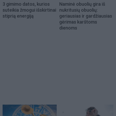
3 gimimo datos, kurios
Naminė obuolių gira iš
suteikia žmogui išskirtinai
nukritusių obuolių:
stiprią energiją
geriausias ir gardžiausias
gėrimas karštoms
dienoms