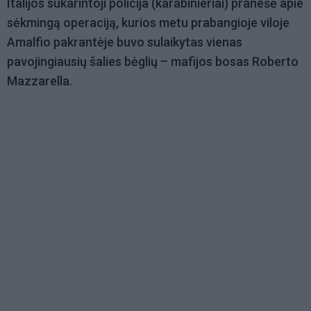
Italijos sukarintoji policija (karabinieriai) pranešė apie
sėkmingą operaciją, kurios metu prabangioje viloje
Amalfio pakrantėje buvo sulaikytas vienas
pavojingiausių šalies bėglių – mafijos bosas Roberto
Mazzarella.