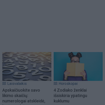
Laisvalaikis
Horoskopai
Apskaičiuokite savo
4 Zodiako ženklai
likimo skaičių:
išsiskiria ypatingu
numerologai atskleidė,
kuklumu