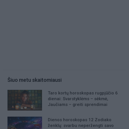
Šiuo metu skaitomiausi
Taro kortų horoskopas rugpjūčio 6
dienai: Svarstyklėms – sėkmė,
Jaučiams – greiti sprendimai
Dienos horoskopas 12 Zodiako
ženklų: svarbu neperžengti savo