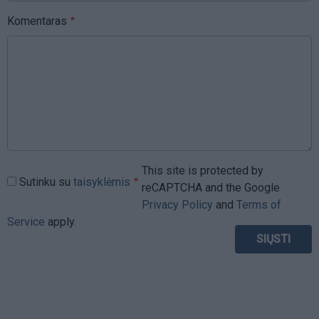
Komentaras
This site is protected by
Sutinku su
taisyklėmis
reCAPTCHA and the Google
Privacy Policy
and
Terms of
Service
apply.