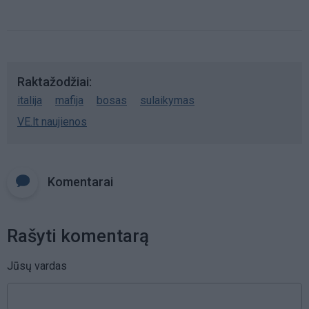
Raktažodžiai
italija
mafija
bosas
sulaikymas
VE.lt naujienos
Komentarai
Rašyti komentarą
Jūsų vardas