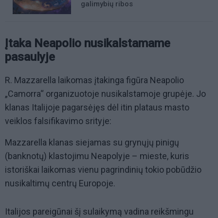
galimybių ribos
Įtaka Neapolio nusikalstamame
pasaulyje
R. Mazzarella laikomas įtakinga figūra Neapolio
„Camorra“ organizuotoje nusikalstamoje grupėje. Jo
klanas Italijoje pagarsėjęs dėl itin plataus masto
veiklos falsifikavimo srityje:
Mazzarella klanas siejamas su grynųjų pinigų
(banknotų) klastojimu Neapolyje – mieste, kuris
istoriškai laikomas vienu pagrindinių tokio pobūdžio
nusikaltimų centrų Europoje.
Italijos pareigūnai šį sulaikymą vadina reikšmingu