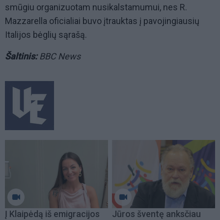
smūgiu organizuotam nusikalstamumui, nes R.
Mazzarella oficialiai buvo įtrauktas į pavojingiausių
Italijos bėglių sąrašą.
Šaltinis:
BBC News
Į Klaipėdą iš emigracijos
Jūros šventę anksčiau