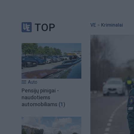
TOP
VE
>
Kriminalai
Auto
Pensijų pinigai -
naudotiems
automobiliams
(1)