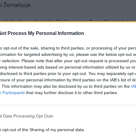
i Žemaitijoje.
uode budėję policininkai "Volkswagen Passat" pastebėjo i
nto gatvėje.
Not Process My Personal Information
 75 metų vyras.
to opt-out of the sale, sharing to third parties, or processing of your per
formation for targeted advertising by us, please use the below opt-out s
r selection. Please note that after your opt-out request is processed y
blaivus, tačiau jo bėdos prasidėjo pareigūnams paprašius
eing interest-based ads based on personal information utilized by us or
disclosed to third parties prior to your opt-out. You may separately opt-
o pažymėjimą - žemaitis jo neturėjo.
losure of your personal information by third parties on the IAB’s list of
. This information may also be disclosed by us to third parties on the
IA
sė vairuoti iš jo teismo sprendimu yra atimta už grubius K
Participants
that may further disclose it to other third parties.
l Data Processing Opt Outs
cijos komisariate pradėtas ikiteisminis tyrimas dėl veng
jo poveikio priemonę.
o opt-out of the Sharing of my personal data.