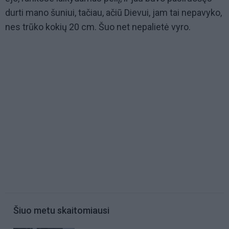
durti mano šuniui, tačiau, ačiū Dievui, jam tai nepavyko,
nes trūko kokių 20 cm. Šuo net nepalietė vyro.
Šiuo metu skaitomiausi