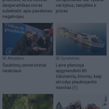
desperatiškas noras
varžybos, taisyklės ir
sulieknėti: apie pasekmes
prizas
negalvojau
Aktualijos
Gyvenimas
Šauktinių universitetai
Laive planuoja
neskriaus
apgyvendinti 80
tūkstančių žmonių: kaip
atrodys plaukiojantis
miestas
(1)