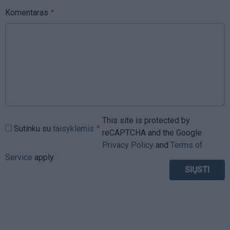
Komentaras
This site is protected by
Sutinku su
taisyklėmis
reCAPTCHA and the Google
Privacy Policy
and
Terms of
Service
apply.