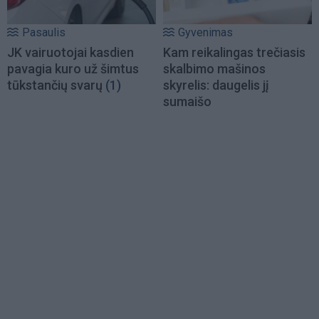
Pasaulis
Gyvenimas
JK vairuotojai kasdien
Kam reikalingas trečiasis
pavagia kuro už šimtus
skalbimo mašinos
tūkstančių svarų
(1)
skyrelis: daugelis jį
sumaišo