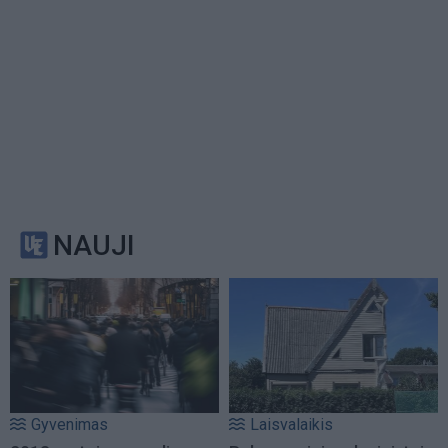
NAUJI
Gyvenimas
Laisvalaikis