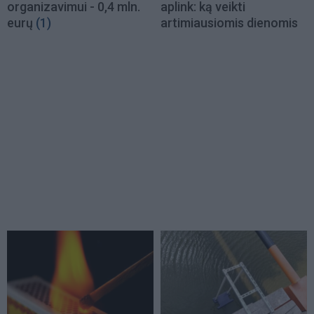
organizavimui - 0,4 mln.
aplink: ką veikti
eurų
(1)
artimiausiomis dienomis