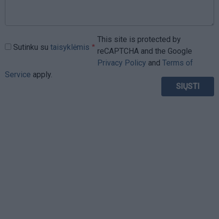
This site is protected by
Sutinku su
taisyklėmis
reCAPTCHA and the Google
Privacy Policy
and
Terms of
Service
apply.