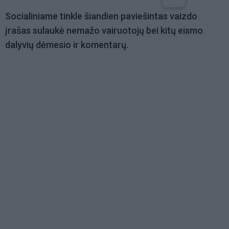
Socialiniame tinkle šiandien paviešintas vaizdo
įrašas sulaukė nemažo vairuotojų bei kitų eismo
dalyvių dėmesio ir komentarų.