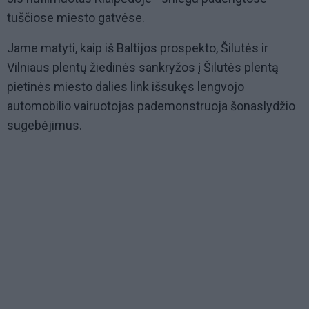
tuščiose miesto gatvėse.
Jame matyti, kaip iš Baltijos prospekto, Šilutės ir
Vilniaus plentų žiedinės sankryžos į Šilutės plentą
pietinės miesto dalies link išsukęs lengvojo
automobilio vairuotojas pademonstruoja šonaslydžio
sugebėjimus.