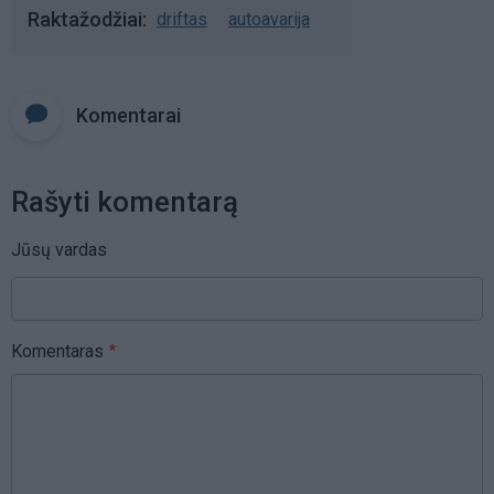
Raktažodžiai
driftas
autoavarija
Komentarai
Rašyti komentarą
Jūsų vardas
Komentaras