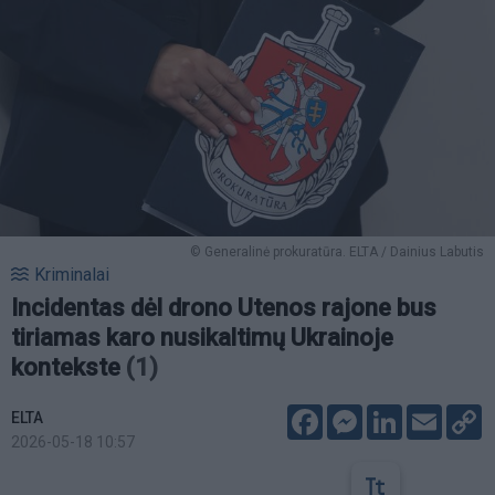
© Generalinė prokuratūra. ELTA / Dainius Labutis
Kriminalai
Incidentas dėl drono Utenos rajone bus
tiriamas karo nusikaltimų Ukrainoje
kontekste
(1)
Facebook
Messenger
LinkedIn
Email
C
ELTA
L
2026-05-18 10:57