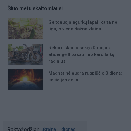
Šiuo metu skaitomiausi
Geltonuoja agurkų lapai: kalta ne
liga, o viena dažna klaida
Rekordiškai nusekęs Dunojus
atidengė II pasaulinio karo laikų
radinius
Magnetinė audra rugpjūčio 8 dieną:
kokia jos galia
Raktažodžiai
ukraina
dronas