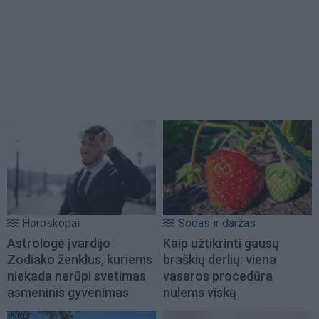
Horoskopai
Sodas ir daržas
Astrologė įvardijo
Kaip užtikrinti gausų
Zodiako ženklus, kuriems
braškių derlių: viena
niekada nerūpi svetimas
vasaros procedūra
asmeninis gyvenimas
nulems viską