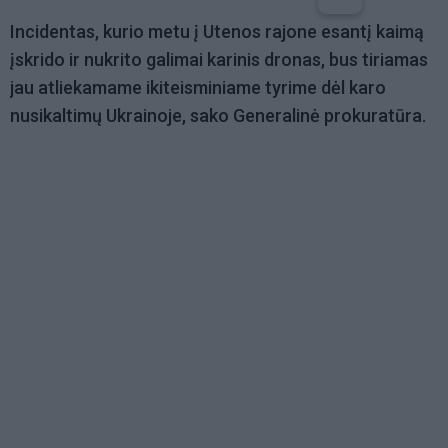
Incidentas, kurio metu į Utenos rajone esantį kaimą
įskrido ir nukrito galimai karinis dronas, bus tiriamas
jau atliekamame ikiteisminiame tyrime dėl karo
nusikaltimų Ukrainoje, sako Generalinė prokuratūra.