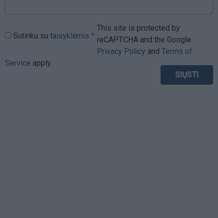
This site is protected by
Sutinku su
taisyklėmis
reCAPTCHA and the Google
Privacy Policy
and
Terms of
Service
apply.