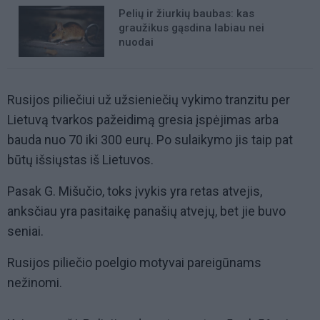
Pelių ir žiurkių baubas: kas
graužikus gąsdina labiau nei
nuodai
Rusijos piliečiui už užsieniečių vykimo tranzitu per
Lietuvą tvarkos pažeidimą gresia įspėjimas arba
bauda nuo 70 iki 300 eurų. Po sulaikymo jis taip pat
būtų išsiųstas iš Lietuvos.
Pasak G. Mišučio, toks įvykis yra retas atvejis,
anksčiau yra pasitaikę panašių atvejų, bet jie buvo
seniai.
Rusijos piliečio poelgio motyvai pareigūnams
nežinomi.