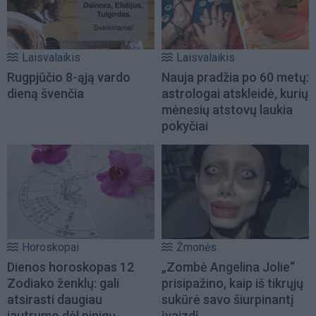
Laisvalaikis
Laisvalaikis
Rugpjūčio 8-ąją vardo
Nauja pradžia po 60 metų:
dieną švenčia
astrologai atskleidė, kurių
mėnesių atstovų laukia
pokyčiai
Horoskopai
Žmonės
Dienos horoskopas 12
„Zombė Angelina Jolie“
Zodiako ženklų: gali
prisipažino, kaip iš tikrųjų
atsirasti daugiau
sukūrė savo šiurpinantį
jautrumo dėl pinigų,
įvaizdį