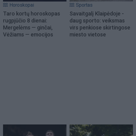
Horoskopai
Sportas
Taro kortų horoskopas
Savaitgalį Klaipėdoje -
rugpjūčio 8 dienai:
daug sporto: veiksmas
Mergelėms — ginčai,
virs penkiose skirtingose
Vėžiams — emocijos
miesto vietose