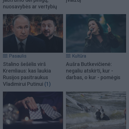
nuosavybės ar vertybių
Pasaulis
Kultūra
Stalino šešėlis virš
Aušra Butkevičienė:
Kremliaus: kas laukia
negaliu atskirti, kur -
Rusijos pasitraukus
darbas, o kur - pomėgis
Vladimirui Putinui
(1)