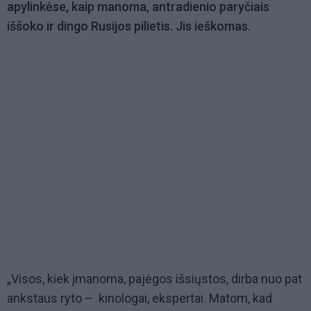
apylinkėse, kaip manoma, antradienio paryčiais
iššoko ir dingo Rusijos pilietis. Jis ieškomas.
„Visos, kiek įmanoma, pajėgos išsiųstos, dirba nuo pat
ankstaus ryto – kinologai, ekspertai. Matom, kad