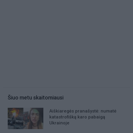
Šiuo metu skaitomiausi
Aiškiaregės pranašystė: numatė
katastrofišką karo pabaigą
Ukrainoje