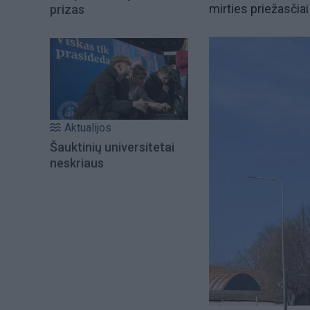
mirties priežasčiai
prizas
Aktualijos
Šauktinių universitetai
neskriaus