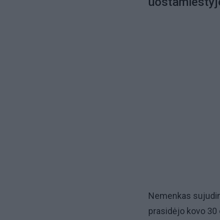
uostamiesty
Nemenkas sujudima
prasidėjo kovo 30 