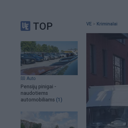
TOP
VE
>
Kriminalai
Auto
Pensijų pinigai -
naudotiems
automobiliams
(1)