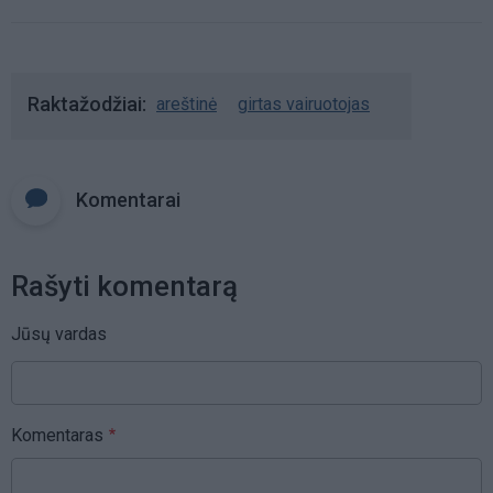
Raktažodžiai
areštinė
girtas vairuotojas
Komentarai
Rašyti komentarą
Jūsų vardas
Komentaras