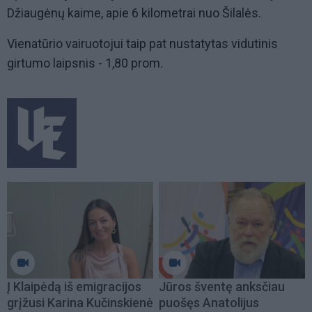
Džiaugėnų kaime, apie 6 kilometrai nuo Šilalės.
Vienatūrio vairuotojui taip pat nustatytas vidutinis
girtumo laipsnis - 1,80 prom.
Į Klaipėdą iš emigracijos
Jūros šventę anksčiau
grįžusi Karina Kučinskienė
puošęs Anatolijus