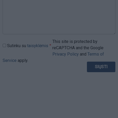
This site is protected by
Sutinku su
taisyklėmis
reCAPTCHA and the Google
Privacy Policy
and
Terms of
Service
apply.