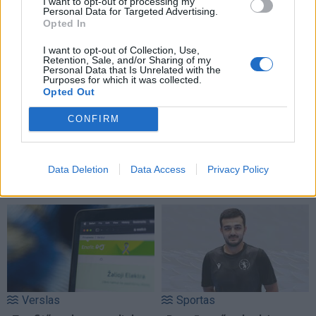
I want to opt-out of processing my
Personal Data for Targeted Advertising.
Opted In
I want to opt-out of Collection, Use,
Retention, Sale, and/or Sharing of my
Personal Data that Is Unrelated with the
Purposes for which it was collected.
Opted Out
CONFIRM
Data Deletion
Data Access
Privacy Policy
NAUJI
Verslas
Sportas