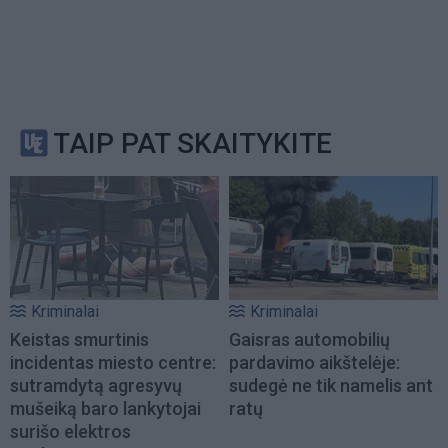
TAIP PAT SKAITYKITE
Kriminalai
Kriminalai
Keistas smurtinis
Gaisras automobilių
incidentas miesto centre:
pardavimo aikštelėje:
sutramdytą agresyvų
sudegė ne tik namelis ant
mušeiką baro lankytojai
ratų
surišo elektros