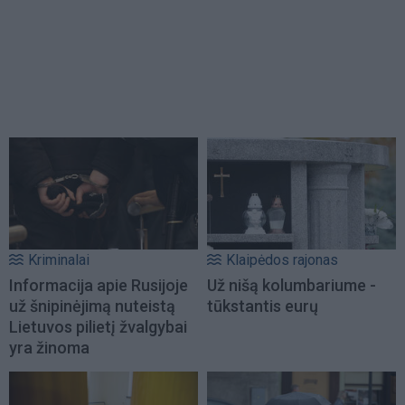
Kriminalai
Klaipėdos rajonas
Informacija apie Rusijoje
Už nišą kolumbariume -
už šnipinėjimą nuteistą
tūkstantis eurų
Lietuvos pilietį žvalgybai
yra žinoma