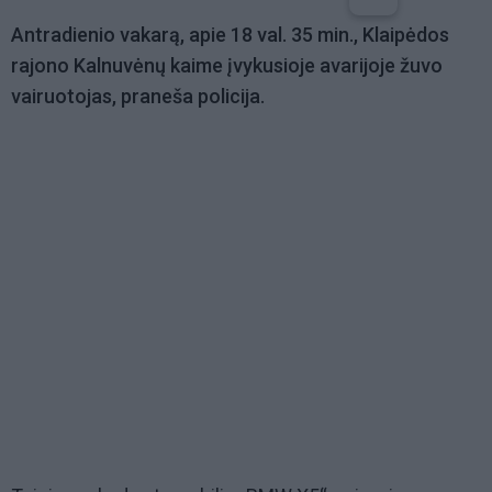
Antradienio vakarą, apie 18 val. 35 min., Klaipėdos
rajono Kalnuvėnų kaime įvykusioje avarijoje žuvo
vairuotojas, praneša policija.