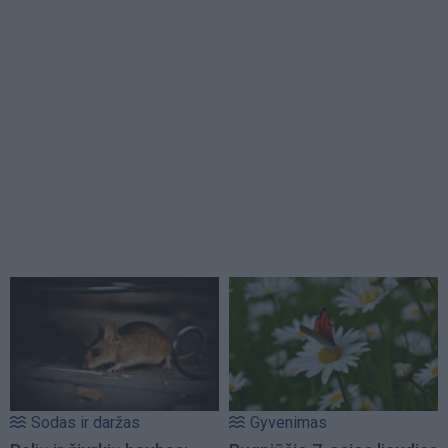
Sodas ir daržas
Gyvenimas