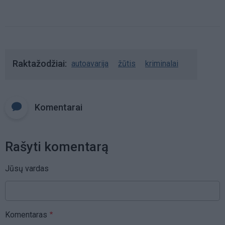
Raktažodžiai
autoavarija
žūtis
kriminalai
Komentarai
Rašyti komentarą
Jūsų vardas
Komentaras