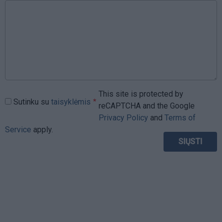
This site is protected by
Sutinku su
taisyklėmis
reCAPTCHA and the Google
Privacy Policy
and
Terms of
Service
apply.