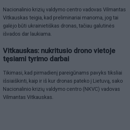
Nacionalinio krizių valdymo centro vadovas Vilmantas
Vitkauskas teigia, kad preliminariai manoma, jog tai
galėjo būti ukrainietiškas dronas, tačiau galutinės
išvados dar laukiama.
Vitkauskas: nukritusio drono vietoje
tęsiami tyrimo darbai
Tikimasi, kad pirmadienį pareigūnams pavyks tiksliai
išsiaiškinti, kaip ir iš kur dronas pateko į Lietuvą, sako
Nacionalinio krizių valdymo centro (NKVC) vadovas
Vilmantas Vitkauskas.