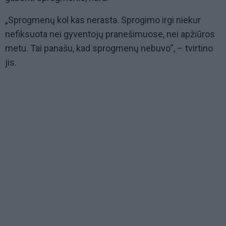
„Sprogmenų kol kas nerasta. Sprogimo irgi niekur
nefiksuota nei gyventojų pranešimuose, nei apžiūros
metu. Tai panašu, kad sprogmenų nebuvo“, – tvirtino
jis.