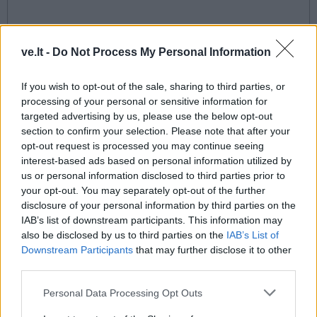
ve.lt -
Do Not Process My Personal Information
If you wish to opt-out of the sale, sharing to third parties, or
This site is protected by
processing of your personal or sensitive information for
Sutinku su
taisyklėmis
targeted advertising by us, please use the below opt-out
reCAPTCHA and the Google
section to confirm your selection. Please note that after your
Privacy Policy
and
Terms of
opt-out request is processed you may continue seeing
Service
apply.
interest-based ads based on personal information utilized by
us or personal information disclosed to third parties prior to
your opt-out. You may separately opt-out of the further
disclosure of your personal information by third parties on the
IAB’s list of downstream participants. This information may
also be disclosed by us to third parties on the
IAB’s List of
Downstream Participants
that may further disclose it to other
third parties.
Personal Data Processing Opt Outs