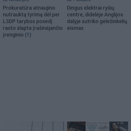
Prokuratūra atnaujino
Dingus elektrai ryšių
nutrauktą tyrimą dėl per
centre, didelėje Anglijos
LSDP tarybos posėdį
dalyje sutriko geležinkelių
rasto slapta įrašinėjančio
eismas
įrenginio
(1)