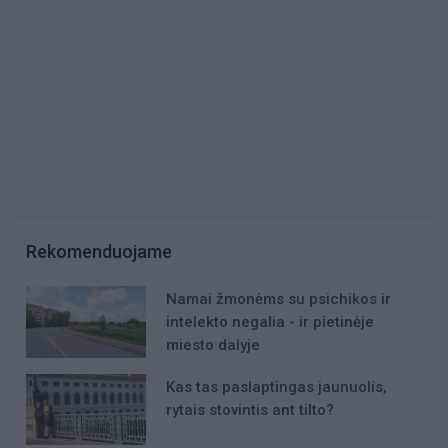
Rekomenduojame
Namai žmonėms su psichikos ir
intelekto negalia - ir pietinėje
miesto dalyje
Kas tas paslaptingas jaunuolis,
rytais stovintis ant tilto?