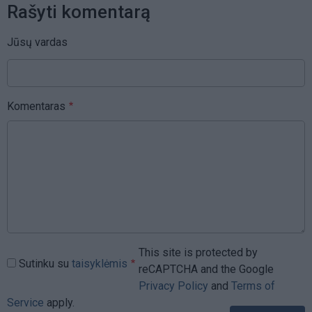
Rašyti komentarą
Jūsų vardas
Komentaras
This site is protected by
Sutinku su
taisyklėmis
reCAPTCHA and the Google
Privacy Policy
and
Terms of
Service
apply.