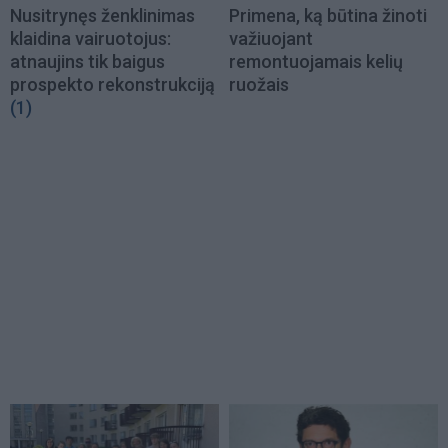
Nusitrynęs ženklinimas
Primena, ką būtina žinoti
klaidina vairuotojus:
važiuojant
atnaujins tik baigus
remontuojamais kelių
prospekto rekonstrukciją
ruožais
(1)