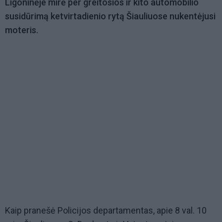
Ligoninėje mirė per greitosios ir kito automobilio
susidūrimą ketvirtadienio rytą Šiauliuose nukentėjusi
moteris.
Kaip pranešė Policijos departamentas, apie 8 val. 10