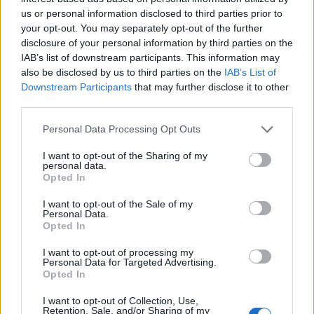
Sukčiai iš įmonės
Vilniaus rajone pro langą
us or personal information disclosed to third parties prior to
Vilkaviškyje išviliojo 48
iškrito vaikas
your opt-out. You may separately opt-out of the further
disclosure of your personal information by third parties on the
tūkst. eurų
IAB’s list of downstream participants. This information may
also be disclosed by us to third parties on the
IAB’s List of
Downstream Participants
that may further disclose it to other
third parties.
Personal Data Processing Opt Outs
I want to opt-out of the Sharing of my
personal data.
Opted In
I want to opt-out of the Sale of my
Personal Data.
Opted In
I want to opt-out of processing my
Personal Data for Targeted Advertising.
Opted In
NAUJI
I want to opt-out of Collection, Use,
Retention, Sale, and/or Sharing of my