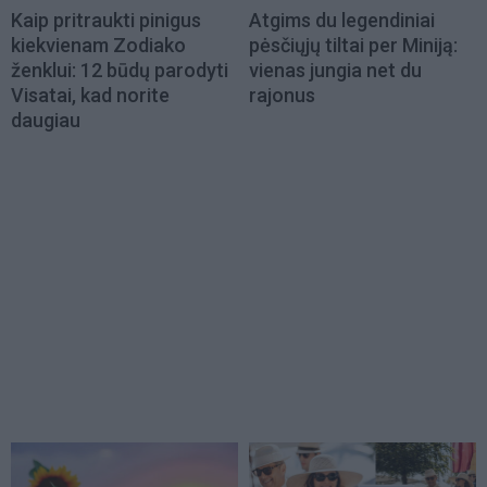
Kaip pritraukti pinigus
Atgims du legendiniai
kiekvienam Zodiako
pėsčiųjų tiltai per Miniją:
ženklui: 12 būdų parodyti
vienas jungia net du
Visatai, kad norite
rajonus
daugiau