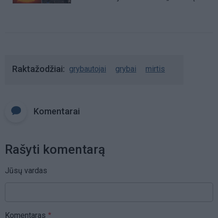
Saulę“
Raktažodžiai
grybautojai
grybai
mirtis
Komentarai
Rašyti komentarą
Jūsų vardas
Komentaras