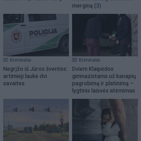
merginą
(3)
Kriminalai
Kriminalai
Negrįžo iš Jūros šventės:
Dviem Klaipėdos
artimieji laukė dvi
gimnazistams už kanapių
savaites
pagrobimą ir platinimą –
lygtinis laisvės atėmimas