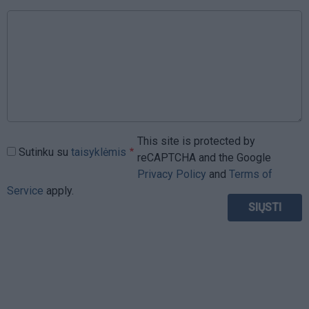
This site is protected by
Sutinku su
taisyklėmis
reCAPTCHA and the Google
Privacy Policy
and
Terms of
Service
apply.