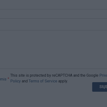
This site is protected by reCAPTCHA and the Google
Priv
ėmis
Policy
and
Terms of Service
apply.