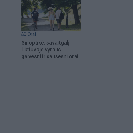
Orai
Sinoptikė: savaitgalį
Lietuvoje vyraus
gaivesni ir sausesni orai