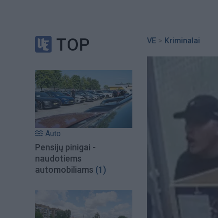
TOP
VE
>
Kriminalai
Auto
Pensijų pinigai -
naudotiems
automobiliams
(1)