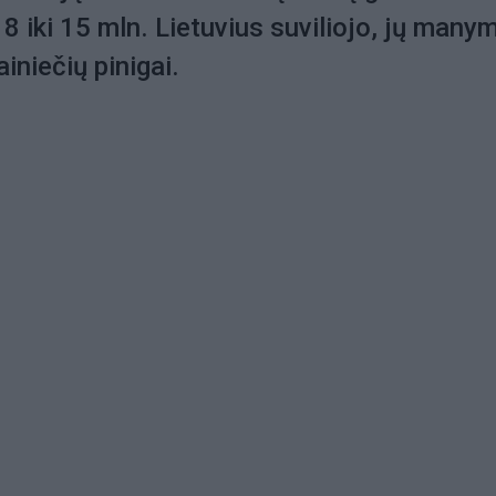
 8 iki 15 mln. Lietuvius suviliojo, jų many
iniečių pinigai.