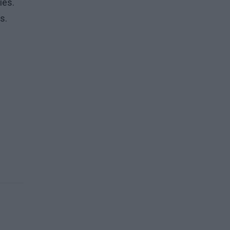
ies.
s.