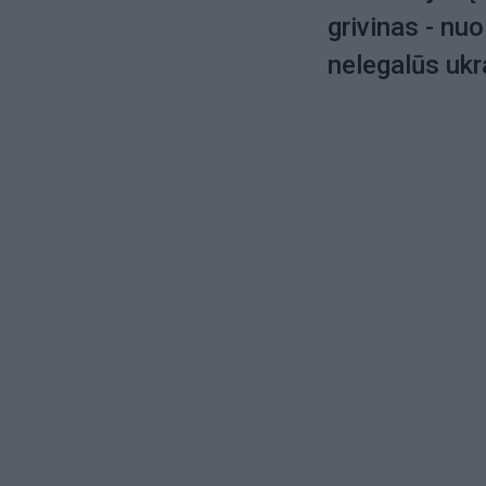
grivinas - nuo
nelegalūs ukra