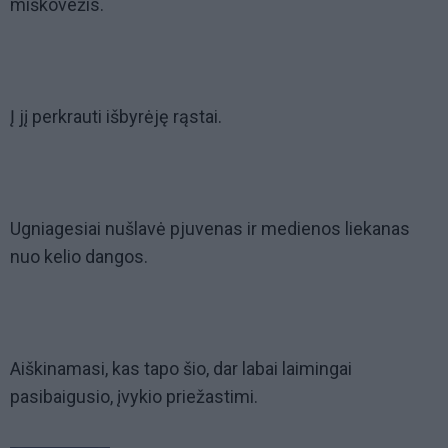
miškovežis.
Į jį perkrauti išbyrėję rąstai.
Ugniagesiai nušlavė pjuvenas ir medienos liekanas
nuo kelio dangos.
Aiškinamasi, kas tapo šio, dar labai laimingai
pasibaigusio, įvykio priežastimi.