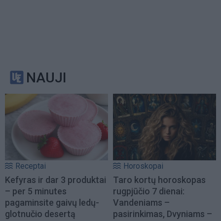
NAUJI
Receptai
Horoskopai
Kefyras ir dar 3 produktai
Taro kortų horoskopas
– per 5 minutes
rugpjūčio 7 dienai:
pagaminsite gaivų ledų-
Vandeniams –
glotnučio desertą
pasirinkimas, Dvyniams –