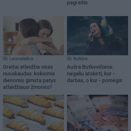
pagreitis
Laisvalaikis
Kultūra
Greitai atleidžia visas
Aušra Butkevičienė:
nuoskaudas: kokiomis
negaliu atskirti, kur -
dienomis gimsta patys
darbas, o kur - pomėgis
atlaidžiausi žmonės?