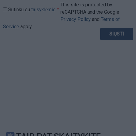
This site is protected by
Sutinku su
taisyklėmis
reCAPTCHA and the Google
Privacy Policy
and
Terms of
Service
apply.