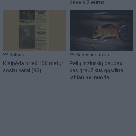
beveik 2 eurus
Kultūra
Sodas ir daržas
Klaipėda prieš 100 metų:
Pelių ir žiurkių baubas:
sostų karai (93)
kas graužikus gąsdina
labiau nei nuodai