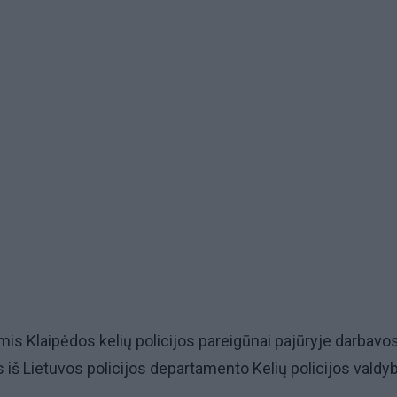
mis Klaipėdos kelių policijos pareigūnai pajūryje darbavos
 iš Lietuvos policijos departamento Kelių policijos valdy