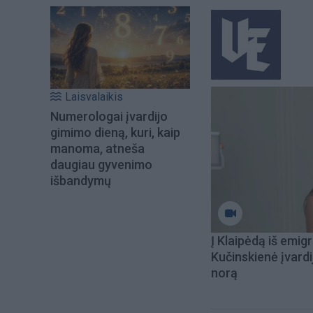
Laisvalaikis
Numerologai įvardijo
gimimo dieną, kuri, kaip
manoma, atneša
daugiau gyvenimo
išbandymų
Į Klaipėdą iš emigr
Kučinskienė įvardi
norą