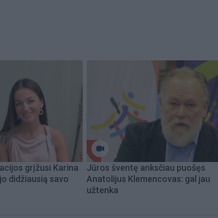
acijos grįžusi Karina
Jūros šventę anksčiau puošęs
jo didžiausią savo
Anatolijus Klemencovas: gal jau
užtenka