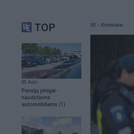
TOP
VE
>
Kriminalai
Auto
Pensijų pinigai -
naudotiems
automobiliams
(1)