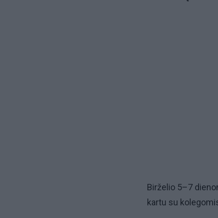
Birželio 5–7 dieno
kartu su kolegomis