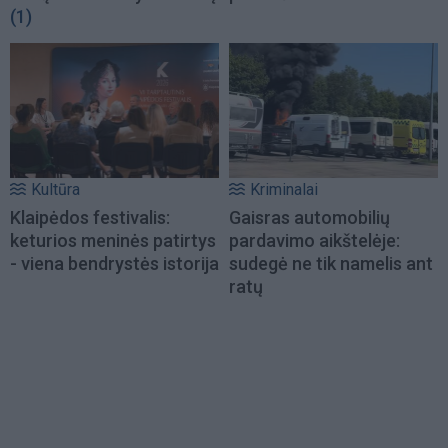
(1)
Kultūra
Kriminalai
Klaipėdos festivalis:
Gaisras automobilių
keturios meninės patirtys
pardavimo aikštelėje:
- viena bendrystės istorija
sudegė ne tik namelis ant
ratų