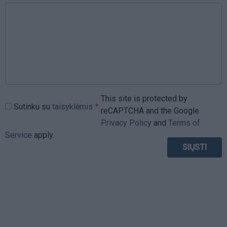
This site is protected by
Sutinku su
taisyklėmis
reCAPTCHA and the Google
Privacy Policy
and
Terms of
Service
apply.