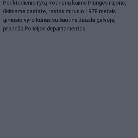
Penktadienio rytą Rotinėnų kaime Plungės rajone,
ūkiniame pastate, rastas mirusio 1978 metais
gimusio vyro kūnas su šautine žaizda galvoje,
praneša Policijos departamentas.