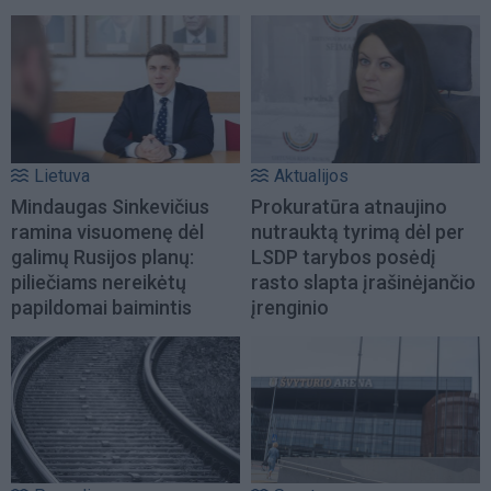
Lietuva
Aktualijos
Mindaugas Sinkevičius
Prokuratūra atnaujino
ramina visuomenę dėl
nutrauktą tyrimą dėl per
galimų Rusijos planų:
LSDP tarybos posėdį
piliečiams nereikėtų
rasto slapta įrašinėjančio
papildomai baimintis
įrenginio