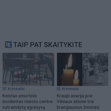
TAIP PAT SKAITYKITE
Kriminalai
Kriminalai
Keistas smurtinis
Kraupi avarija prie
incidentas miesto centre:
Vilniaus atėmė tris
sutramdytą agresyvų
brangiausius žmones: