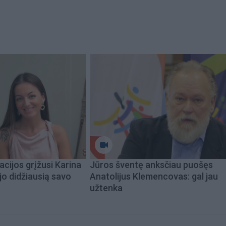
acijos grįžusi Karina
Jūros šventę anksčiau puošęs
jo didžiausią savo
Anatolijus Klemencovas: gal jau
užtenka