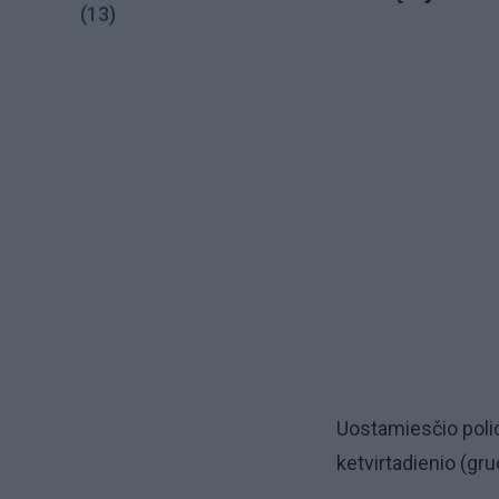
(13)
Uostamiesčio polic
ketvirtadienio (gru