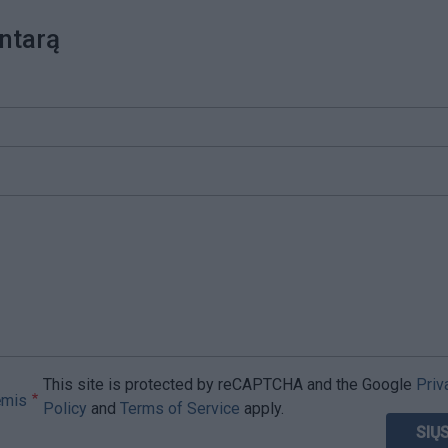
ntarą
This site is protected by reCAPTCHA and the Google
Priv
ėmis
Policy
and
Terms of Service
apply.