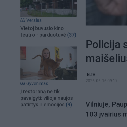
Verslas
Vietoj buvusio kino
teatro - parduotuvė
(37)
Policija 
maišeliu
ELTA
2026-06-16 09:17
Gyvenimas
Į restoraną ne tik
pavalgyti: vilioja naujos
Vilniuje, Paup
patirtys ir emocijos
(9)
103 įvairius 