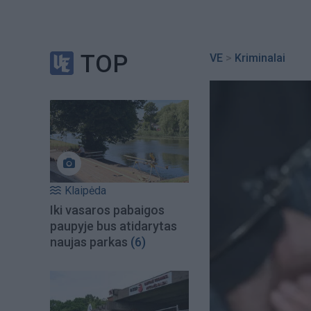
TOP
VE
>
Kriminalai
Klaipėda
Iki vasaros pabaigos
paupyje bus atidarytas
naujas parkas
(6)