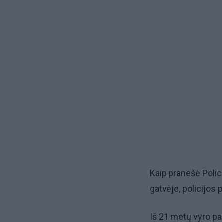
Kaip pranešė Polic
gatvėje, policijos 
Iš 21 metų vyro pai