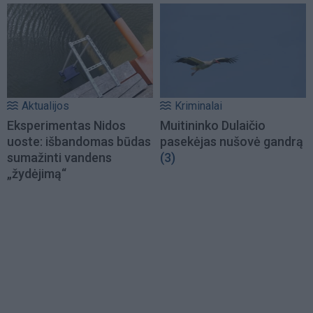
Aktualijos
Kriminalai
Eksperimentas Nidos
Muitininko Dulaičio
uoste: išbandomas būdas
pasekėjas nušovė gandrą
sumažinti vandens
(3)
„žydėjimą“