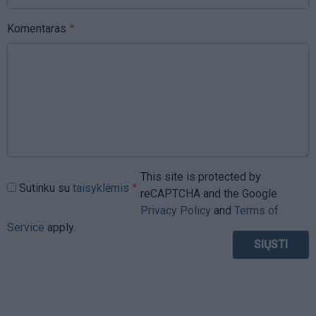
Komentaras
This site is protected by
Sutinku su
taisyklėmis
reCAPTCHA and the Google
Privacy Policy
and
Terms of
Service
apply.