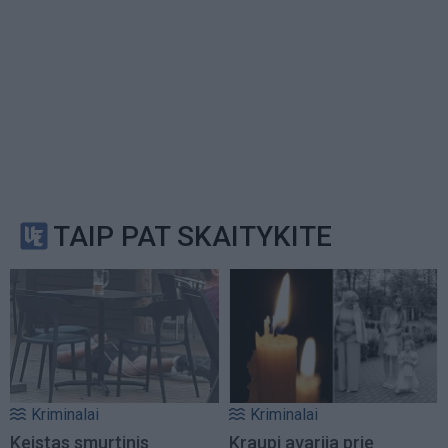
TAIP PAT SKAITYKITE
Kriminalai
Kriminalai
Keistas smurtinis
Kraupi avarija prie