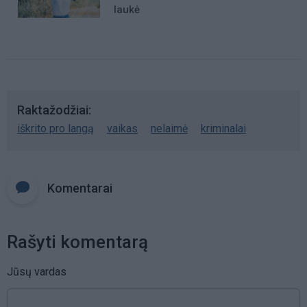
laukė
Raktažodžiai
iškrito pro langą
vaikas
nelaimė
kriminalai
Komentarai
Rašyti komentarą
Jūsų vardas