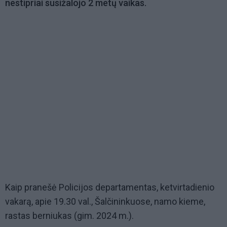
nestipriai susižalojo 2 metų vaikas.
Kaip pranešė Policijos departamentas, ketvirtadienio
vakarą, apie 19.30 val., Šalčininkuose, namo kieme,
rastas berniukas (gim. 2024 m.).