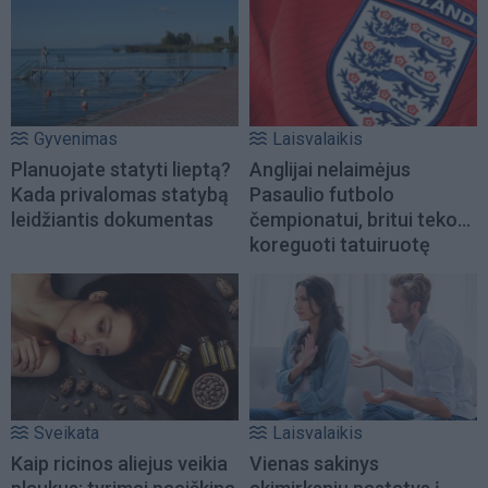
Gyvenimas
Laisvalaikis
Planuojate statyti lieptą?
Anglijai nelaimėjus
Kada privalomas statybą
Pasaulio futbolo
leidžiantis dokumentas
čempionatui, britui teko...
koreguoti tatuiruotę
Sveikata
Laisvalaikis
Kaip ricinos aliejus veikia
Vienas sakinys