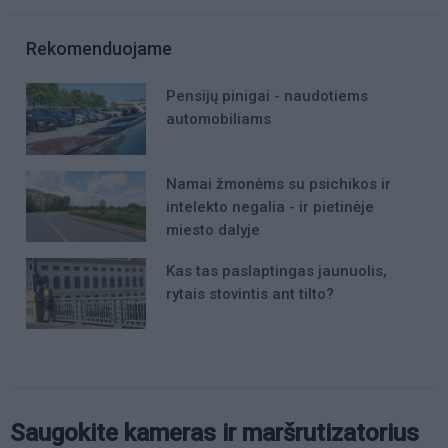
Rekomenduojame
Pensijų pinigai - naudotiems
automobiliams
Namai žmonėms su psichikos ir
intelekto negalia - ir pietinėje
miesto dalyje
Kas tas paslaptingas jaunuolis,
rytais stovintis ant tilto?
Saugokite kameras ir maršrutizatorius