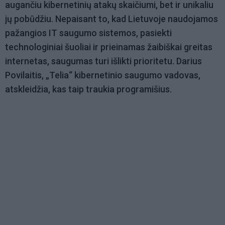
augančiu kibernetinių atakų skaičiumi, bet ir unikaliu
jų pobūdžiu. Nepaisant to, kad Lietuvoje naudojamos
pažangios IT saugumo sistemos, pasiekti
technologiniai šuoliai ir prieinamas žaibiškai greitas
internetas, saugumas turi išlikti prioritetu. Darius
Povilaitis, „Telia“ kibernetinio saugumo vadovas,
atskleidžia, kas taip traukia programišius.