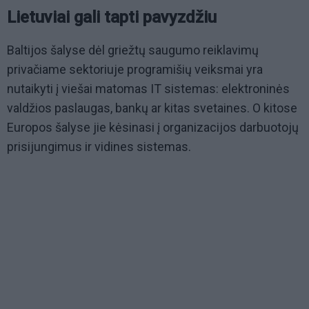
Lietuviai gali tapti pavyzdžiu
Baltijos šalyse dėl griežtų saugumo reiklavimų
privačiame sektoriuje programišių veiksmai yra
nutaikyti į viešai matomas IT sistemas: elektroninės
valdžios paslaugas, bankų ar kitas svetaines. O kitose
Europos šalyse jie kėsinasi į organizacijos darbuotojų
prisijungimus ir vidines sistemas.