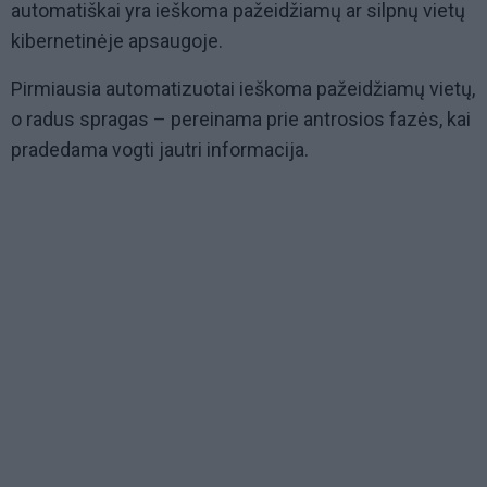
automatiškai yra ieškoma pažeidžiamų ar silpnų vietų
kibernetinėje apsaugoje.
Pirmiausia automatizuotai ieškoma pažeidžiamų vietų,
o radus spragas – pereinama prie antrosios fazės, kai
pradedama vogti jautri informacija.