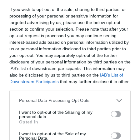
Raktažodžiai
If you wish to opt-out of the sale, sharing to third parties, or
kibernetinė ataka
kibernetinis saugumas
processing of your personal or sensitive information for
targeted advertising by us, please use the below opt-out
section to confirm your selection. Please note that after your
opt-out request is processed you may continue seeing
Komentarai
interest-based ads based on personal information utilized by
us or personal information disclosed to third parties prior to
your opt-out. You may separately opt-out of the further
Rašyti komentarą
disclosure of your personal information by third parties on the
IAB’s list of downstream participants. This information may
also be disclosed by us to third parties on the
IAB’s List of
Jūsų vardas
Downstream Participants
that may further disclose it to other
third parties.
Personal Data Processing Opt Outs
Komentaras
I want to opt-out of the Sharing of my
personal data.
Opted In
I want to opt-out of the Sale of my
Personal Data.