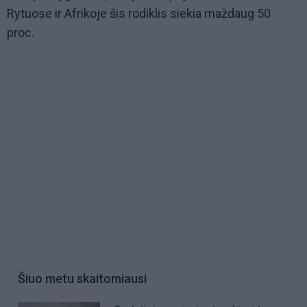
Rytuose ir Afrikoje šis rodiklis siekia maždaug 50
proc.
Šiuo metu skaitomiausi