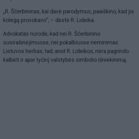
„R. Ščerbininas, kai davė parodymus, paaiškino, kad jis
kolegą provokavo“, – dėstė R. Lideika.
Advokatas nurodė, kad nei R. Ščerbinino
susirašinėjimuose, nei pokalbiuose neminimas
Lietuvos herbas, tad, anot R. Lideikos, nėra pagrindo
kalbėti ir apie tyčinį valstybės simbolio išniekinimą.