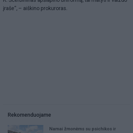
įraše“, – aiškino prokuroras.
Rekomenduojame
Namai žmonėms su psichikos ir