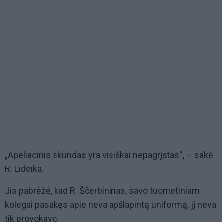
„Apeliacinis skundas yra visiškai nepagrįstas“, – sakė
R. Lideika.
Jis pabrėžė, kad R. Ščerbininas, savo tuometiniam
kolegai pasakęs apie neva apšlapintą uniformą, jį neva
tik provokavo.