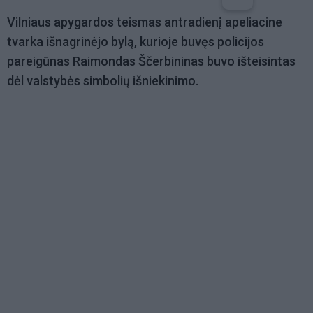
Vilniaus apygardos teismas antradienį apeliacine
tvarka išnagrinėjo bylą, kurioje buvęs policijos
pareigūnas Raimondas Ščerbininas buvo išteisintas
dėl valstybės simbolių išniekinimo.