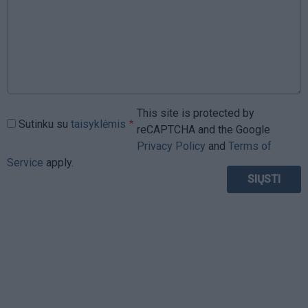
This site is protected by
Sutinku su
taisyklėmis
reCAPTCHA and the Google
Privacy Policy
and
Terms of
Service
apply.