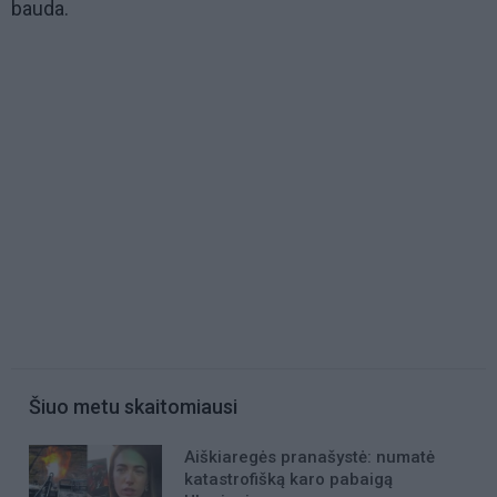
bauda.
Šiuo metu skaitomiausi
Aiškiaregės pranašystė: numatė
katastrofišką karo pabaigą