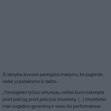
Ši tarnyba, buvusio pareigūno manymu, be pagrindo
siekė jo pašalinimo iš darbo.
„Tiesioginės tyčios neturėjau, viskas buvo nukreipta
prieš policiją, prieš policijos imunitetą. (...) Imunitetas
man sugadino gyvenimą ir visas šis performansas