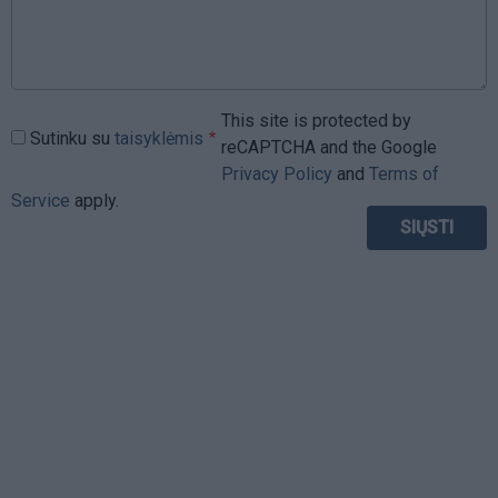
This site is protected by
Sutinku su
taisyklėmis
reCAPTCHA and the Google
Privacy Policy
and
Terms of
Service
apply.