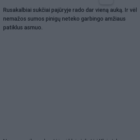
Rusakalbiai sukčiai pajūryje rado dar vieną auką. Ir vėl
nemažos sumos pinigų neteko garbingo amžiaus
patiklus asmuo.