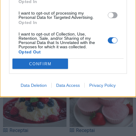
Opted In
I want to opt-out of processing my
Personal Data for Targeted Advertising.
Opted In
I want to opt-out of Collection, Use,
Retention, Sale, and/or Sharing of my
Personal Data that Is Unrelated with the
Purposes for which it was collected.
Opted Out
CONFIRM
NAUJI
Data Deletion
Data Access
Privacy Policy
Receptai
Receptai