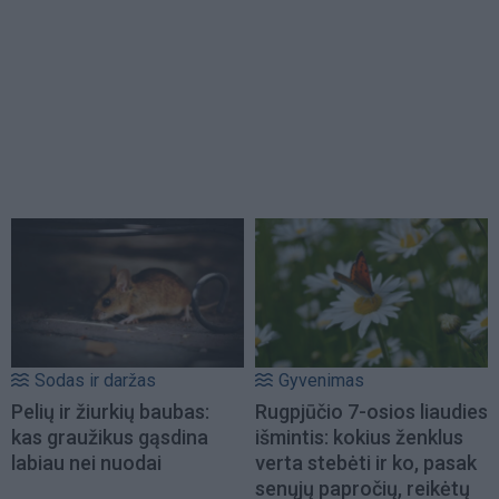
Sodas ir daržas
Gyvenimas
Pelių ir žiurkių baubas:
Rugpjūčio 7-osios liaudies
kas graužikus gąsdina
išmintis: kokius ženklus
labiau nei nuodai
verta stebėti ir ko, pasak
senųjų papročių, reikėtų