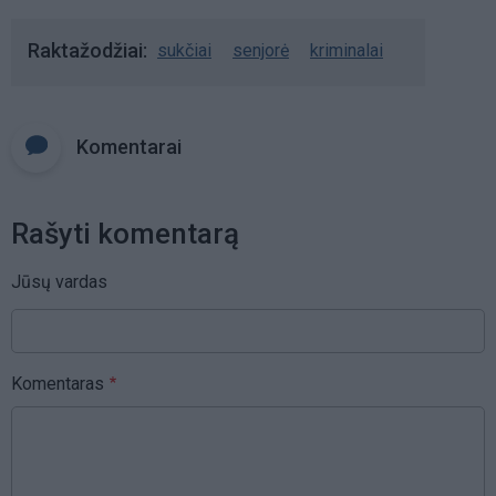
Raktažodžiai
sukčiai
senjorė
kriminalai
Komentarai
Rašyti komentarą
Jūsų vardas
Komentaras