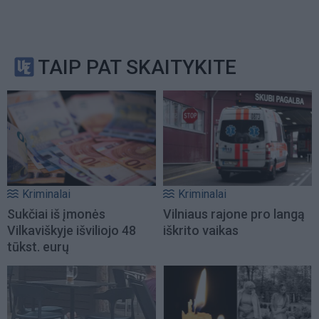
TAIP PAT SKAITYKITE
Kriminalai
Kriminalai
Sukčiai iš įmonės
Vilniaus rajone pro langą
Vilkaviškyje išviliojo 48
iškrito vaikas
tūkst. eurų