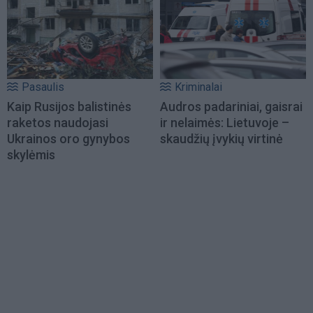
Pasaulis
Kriminalai
Kaip Rusijos balistinės
Audros padariniai, gaisrai
raketos naudojasi
ir nelaimės: Lietuvoje –
Ukrainos oro gynybos
skaudžių įvykių virtinė
skylėmis