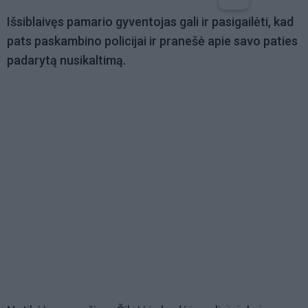
Išsiblaivęs pamario gyventojas gali ir pasigailėti, kad
pats paskambino policijai ir pranešė apie savo paties
padarytą nusikaltimą.