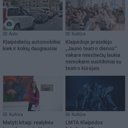
Auto
Kultūra
Klaipėdiečių automobiliai:
Klaipėdoje prasidėjo
kiek ir kokių daugiausiai
„Jauno teatro dienos“:
vakare miestiečių laukia
nemokami susitikimai su
teatro kūrėjais
Kultūra
Kultūra
Matyti kitaip: realybės
LMTA Klaipėdos