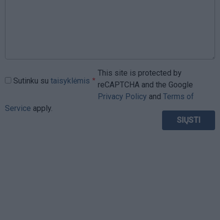
This site is protected by
Sutinku su
taisyklėmis
reCAPTCHA and the Google
Privacy Policy
and
Terms of
Service
apply.