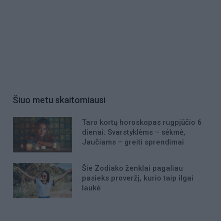
Šiuo metu skaitomiausi
Taro kortų horoskopas rugpjūčio 6
dienai: Svarstyklėms – sėkmė,
Jaučiams – greiti sprendimai
Šie Zodiako ženklai pagaliau
pasieks proveržį, kurio taip ilgai
laukė