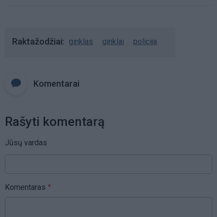
Raktažodžiai
ginklas
ginklai
policija
Komentarai
Rašyti komentarą
Jūsų vardas
Komentaras