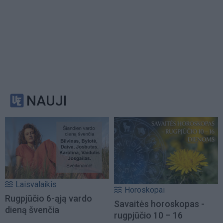
NAUJI
Laisvalaikis
Horoskopai
Rugpjūčio 6-ąją vardo
Savaitės horoskopas -
dieną švenčia
rugpjūčio 10 – 16