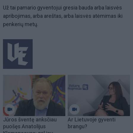
Už tai pamario gyventojui gresia bauda arba laisvės
apribojimas, arba areštas, arba laisvės atėmimas iki
penkerių metų.
Jūros šventę anksčiau
Ar Lietuvoje gyventi
puošęs Anatolijus
brangu?