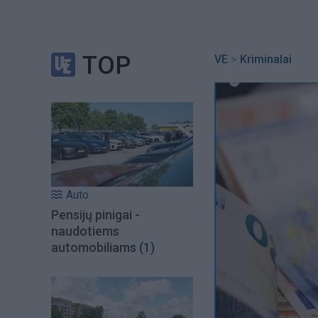
TOP
VE
>
Kriminalai
Auto
Pensijų pinigai -
naudotiems
automobiliams
(1)